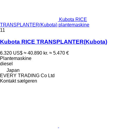
Kubota RICE
TRANSPLANTER(Kubota) plantemaskine
11
Kubota RICE TRANSPLANTER(Kubota)
6.320 US$
≈ 40.890 kr.
≈ 5.470 €
Plantemaskine
diesel
Japan
EVERY TRADING Co Ltd
Kontakt sælgeren