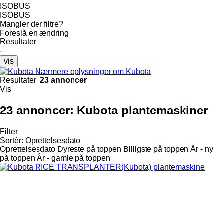
ISOBUS
ISOBUS
Mangler der filtre?
Foreslå en ændring
Resultater:
-
vis
Nærmere oplysninger om Kubota
Resultater:
23 annoncer
Vis
23 annoncer:
Kubota plantemaskiner
Filter
Sortér
:
Oprettelsesdato
Oprettelsesdato
Dyreste på toppen
Billigste på toppen
År - ny
på toppen
År - gamle på toppen