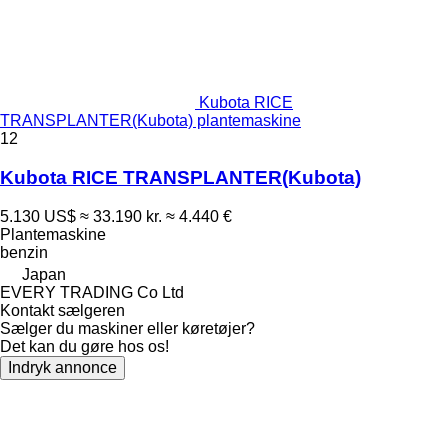
Kubota RICE
TRANSPLANTER(Kubota) plantemaskine
12
Kubota RICE TRANSPLANTER(Kubota)
5.130 US$
≈ 33.190 kr.
≈ 4.440 €
Plantemaskine
benzin
Japan
EVERY TRADING Co Ltd
Kontakt sælgeren
Sælger du maskiner eller køretøjer?
Det kan du gøre hos os!
Indryk annonce