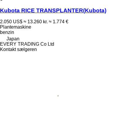
Kubota RICE TRANSPLANTER(Kubota)
2.050 US$
≈ 13.260 kr.
≈ 1.774 €
Plantemaskine
benzin
Japan
EVERY TRADING Co Ltd
Kontakt sælgeren