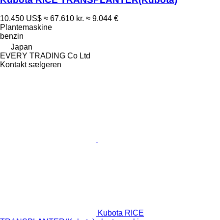
10.450 US$
≈ 67.610 kr.
≈ 9.044 €
Plantemaskine
benzin
Japan
EVERY TRADING Co Ltd
Kontakt sælgeren
Kubota RICE