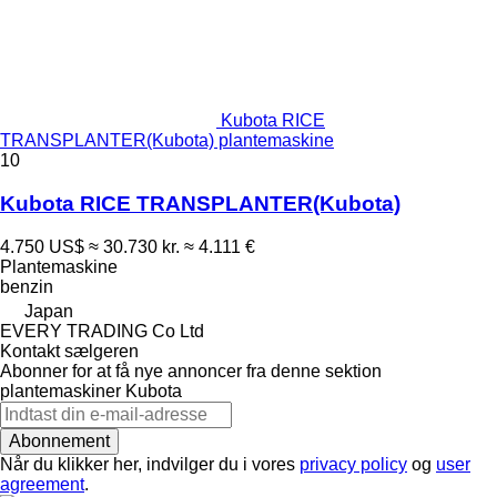
Kubota RICE
TRANSPLANTER(Kubota) plantemaskine
10
Kubota RICE TRANSPLANTER(Kubota)
4.750 US$
≈ 30.730 kr.
≈ 4.111 €
Plantemaskine
benzin
Japan
EVERY TRADING Co Ltd
Kontakt sælgeren
Abonner for at få nye annoncer fra denne sektion
plantemaskiner
Kubota
Abonnement
Når du klikker her, indvilger du i vores
privacy policy
og
user
agreement
.