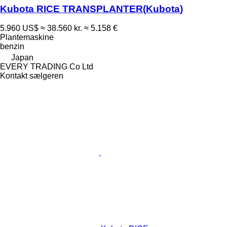
Kubota RICE TRANSPLANTER(Kubota)
5.960 US$
≈ 38.560 kr.
≈ 5.158 €
Plantemaskine
benzin
Japan
EVERY TRADING Co Ltd
Kontakt sælgeren