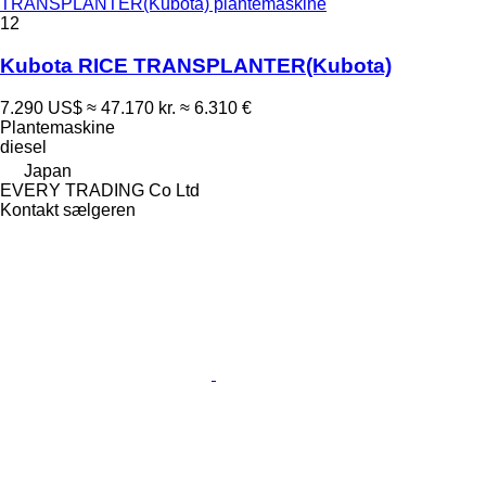
TRANSPLANTER(Kubota) plantemaskine
12
Kubota RICE TRANSPLANTER(Kubota)
7.290 US$
≈ 47.170 kr.
≈ 6.310 €
Plantemaskine
diesel
Japan
EVERY TRADING Co Ltd
Kontakt sælgeren