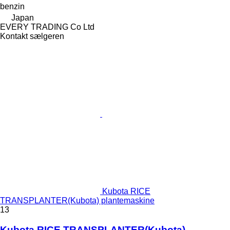
benzin
Japan
EVERY TRADING Co Ltd
Kontakt sælgeren
Kubota RICE
TRANSPLANTER(Kubota) plantemaskine
13
Kubota RICE TRANSPLANTER(Kubota)