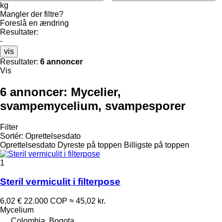
kg
Mangler der filtre?
Foreslå en ændring
Resultater:
-
vis
Resultater:
6 annoncer
Vis
6 annoncer:
Mycelier,
svampemycelium, svampesporer
Filter
Sortér
:
Oprettelsesdato
Oprettelsesdato
Dyreste på toppen
Billigste på toppen
1
Steril vermiculit i filterpose
6,02 €
22.000 COP
≈ 45,02 kr.
Mycelium
Colombia, Bogota