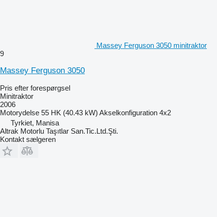
Massey Ferguson 3050 minitraktor
9
Massey Ferguson 3050
Pris efter forespørgsel
Minitraktor
2006
Motorydelse
55 HK (40.43 kW)
Akselkonfiguration
4x2
Tyrkiet, Manisa
Altrak Motorlu Taşıtlar San.Tic.Ltd.Şti.
Kontakt sælgeren