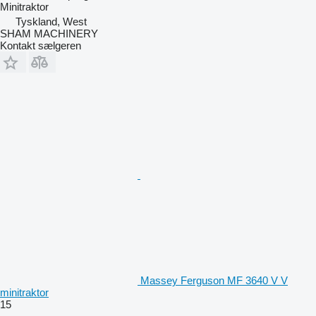
Minitraktor
Tyskland, West
SHAM MACHINERY
Kontakt sælgeren
Massey Ferguson MF 3640 V V
minitraktor
15