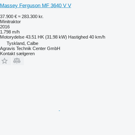
Massey Ferguson MF 3640 V V
37.900 €
≈ 283.300 kr.
Minitraktor
2016
1.798 m/h
Motorydelse
43.51 HK (31.98 kW)
Hastighed
40 km/h
Tyskland, Calbe
Agravis Technik Center GmbH
Kontakt sælgeren