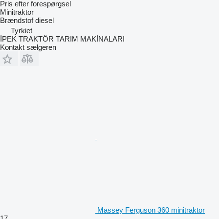
Pris efter forespørgsel
Minitraktor
Brændstof
diesel
Tyrkiet
İPEK TRAKTÖR TARIM MAKİNALARI
Kontakt sælgeren
Massey Ferguson 360 minitraktor
17