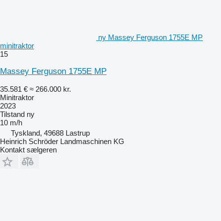
ny Massey Ferguson 1755E MP
minitraktor
15
Massey Ferguson 1755E MP
35.581 €
≈ 266.000 kr.
Minitraktor
2023
Tilstand
ny
10 m/h
Tyskland, 49688 Lastrup
Heinrich Schröder Landmaschinen KG
Kontakt sælgeren