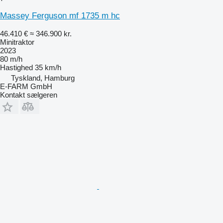
Massey Ferguson mf 1735 m hc
46.410 €
≈ 346.900 kr.
Minitraktor
2023
80 m/h
Hastighed
35 km/h
Tyskland, Hamburg
E-FARM GmbH
Kontakt sælgeren