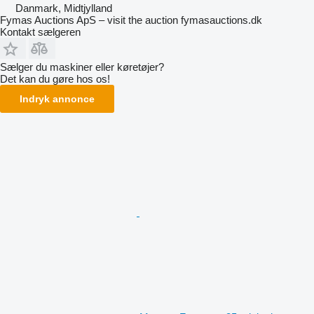
Danmark, Midtjylland
Fymas Auctions ApS – visit the auction fymasauctions.dk
Kontakt sælgeren
Sælger du maskiner eller køretøjer?
Det kan du gøre hos os!
Indryk annonce