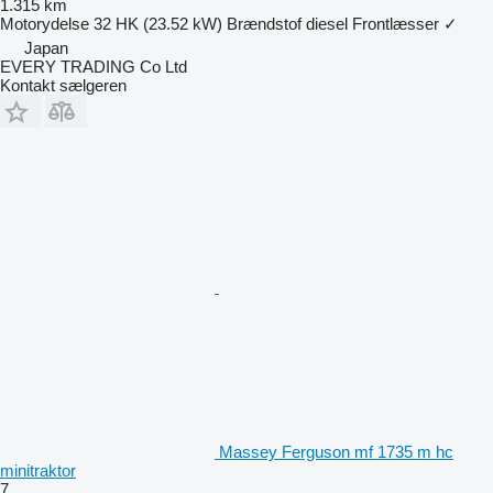
1.315 km
Motorydelse
32 HK (23.52 kW)
Brændstof
diesel
Frontlæsser
✓
Japan
EVERY TRADING Co Ltd
Kontakt sælgeren
Massey Ferguson mf 1735 m hc
minitraktor
7