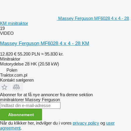
Massey Ferguson MF6028 4 x 4 - 28
KM minitraktor
19
VIDEO
Massey Ferguson MF6028 4 x 4 - 28 KM
12.820 €
55.200 PLN
≈ 95.830 kr.
Minitraktor
Motorydelse
28 HK (20.58 kW)
Polen
Traktor.com.pl
Kontakt sælgeren
Abonner for at få nye annoncer fra denne sektion
minitraktorer
Massey Ferguson
Abonnement
Når du klikker her, indvilger du i vores
privacy policy
og
user
agreement
.