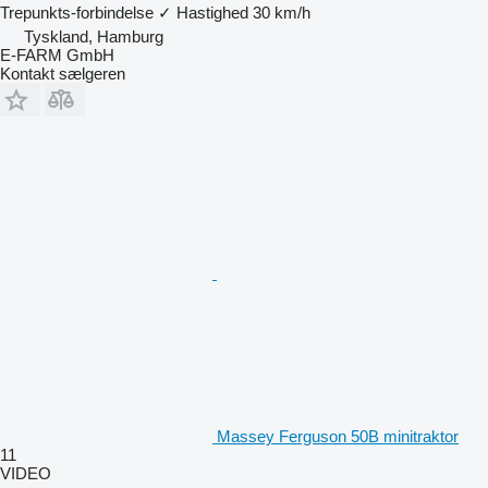
Trepunkts-forbindelse
✓
Hastighed
30 km/h
Tyskland, Hamburg
E-FARM GmbH
Kontakt sælgeren
Massey Ferguson 50B minitraktor
11
VIDEO