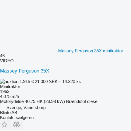
Massey Ferguson 35X minitraktor
46
VIDEO
Massey Ferguson 35X
1.915 €
21.000 SEK
≈ 14.320 kr.
Minitraktor
1963
4.075 m/h
Motorydelse
40.79 HK (29.98 kW)
Brændstof
diesel
Sverige, Vänersborg
Blinto AB
Kontakt sælgeren