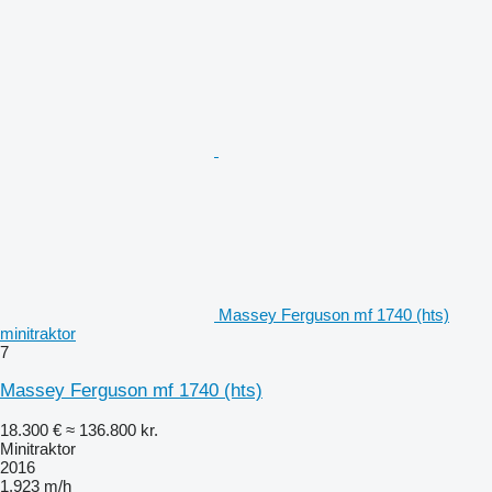
Massey Ferguson mf 1740 (hts)
minitraktor
7
Massey Ferguson mf 1740 (hts)
18.300 €
≈ 136.800 kr.
Minitraktor
2016
1.923 m/h