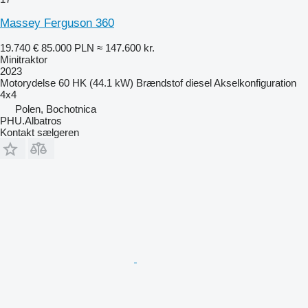
Massey Ferguson 360
19.740 €
85.000 PLN
≈ 147.600 kr.
Minitraktor
2023
Motorydelse
60 HK (44.1 kW)
Brændstof
diesel
Akselkonfiguration
4x4
Polen, Bochotnica
PHU.Albatros
Kontakt sælgeren