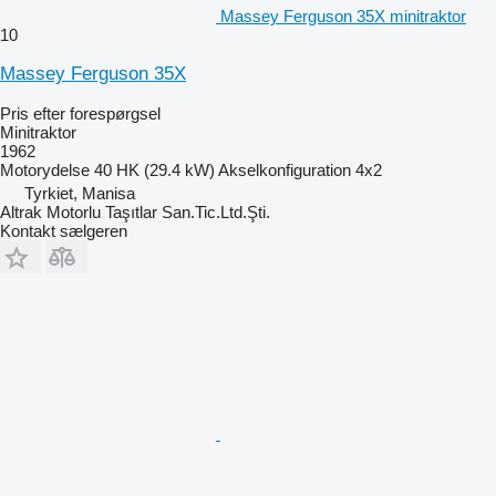
Massey Ferguson 35X minitraktor
10
Massey Ferguson 35X
Pris efter forespørgsel
Minitraktor
1962
Motorydelse
40 HK (29.4 kW)
Akselkonfiguration
4x2
Tyrkiet, Manisa
Altrak Motorlu Taşıtlar San.Tic.Ltd.Şti.
Kontakt sælgeren