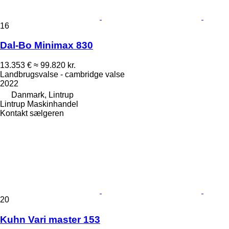
16
Dal-Bo Minimax 830
13.353 €
≈ 99.820 kr.
Landbrugsvalse - cambridge valse
2022
Danmark, Lintrup
Lintrup Maskinhandel
Kontakt sælgeren
20
Kuhn Vari master 153