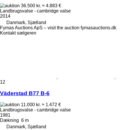
36.500 kr.
≈ 4.883 €
Landbrugsvalse - cambridge valse
2014
Danmark, Sjælland
Fymas Auctions ApS – visit the auction fymasauctions.dk
Kontakt sælgeren
12
Väderstad B77 B-6
11.000 kr.
≈ 1.472 €
Landbrugsvalse - cambridge valse
1981
Dækning
6 m
Danmark, Sjælland