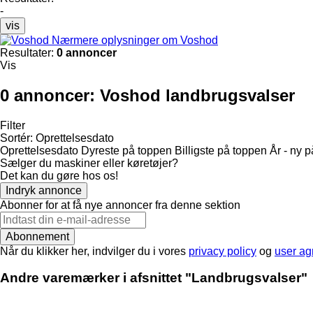
-
vis
Nærmere oplysninger om Voshod
Resultater:
0 annoncer
Vis
0 annoncer:
Voshod landbrugsvalser
Filter
Sortér
:
Oprettelsesdato
Oprettelsesdato
Dyreste på toppen
Billigste på toppen
År - ny 
Sælger du maskiner eller køretøjer?
Det kan du gøre hos os!
Indryk annonce
Abonner for at få nye annoncer fra denne sektion
Abonnement
Når du klikker her, indvilger du i vores
privacy policy
og
user a
Andre varemærker i afsnittet "Landbrugsvalser"