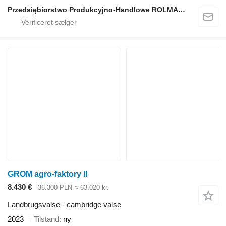
Przedsiębiorstwo Produkcyjno-Handlowe ROLMAPOL Marcin Dziekan
GROM agro-faktory II
8.430 €
36.300 PLN
≈ 63.020 kr.
Landbrugsvalse - cambridge valse
2023
Tilstand
ny