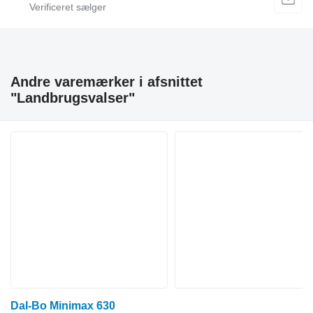
Andre varemærker i afsnittet
"Landbrugsvalser"
Dal-Bo Minimax 630