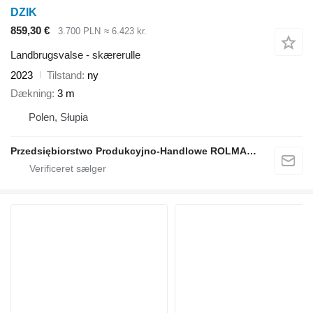
DZIK
859,30 €
3.700 PLN
≈ 6.423 kr.
Landbrugsvalse - skærerulle
2023
Tilstand
ny
Dækning
3 m
Polen, Słupia
Przedsiębiorstwo Produkcyjno-Handlowe ROLMAPOL Marcin Dziekan