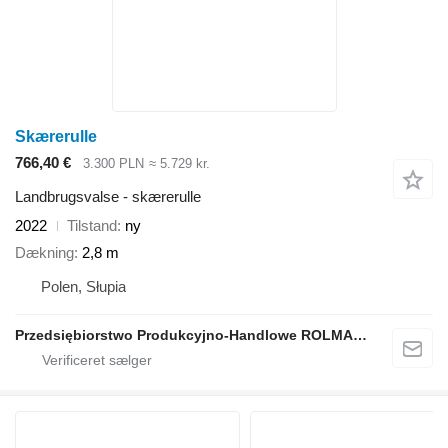
Skærerulle
766,40 €
3.300 PLN
≈ 5.729 kr.
Landbrugsvalse - skærerulle
2022
Tilstand
ny
Dækning
2,8 m
Polen, Słupia
Przedsiębiorstwo Produkcyjno-Handlowe ROLMAPOL Marcin Dziekan