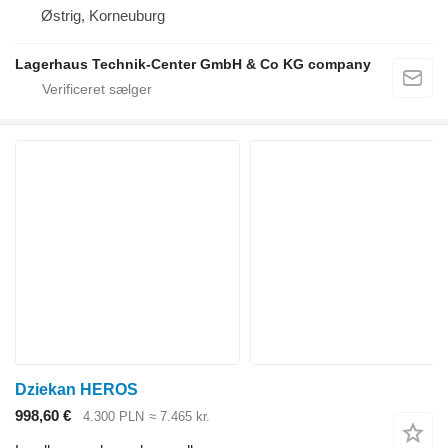
Østrig, Korneuburg
Lagerhaus Technik-Center GmbH & Co KG company
Dziekan HEROS
998,60 €
4.300 PLN
≈ 7.465 kr.