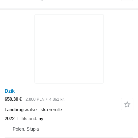
Dzik
650,30 €
2.800 PLN
≈ 4.861 kr.
Landbrugsvalse - skærerulle
2022
Tilstand
ny
Polen, Słupia