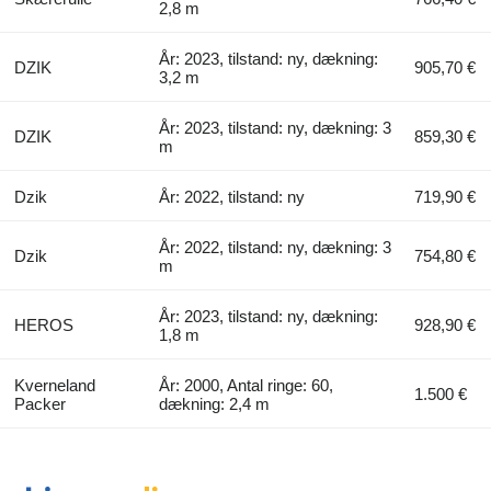
2,8 m
År: 2023, tilstand: ny, dækning:
DZIK
905,70 €
3,2 m
År: 2023, tilstand: ny, dækning: 3
DZIK
859,30 €
m
Dzik
År: 2022, tilstand: ny
719,90 €
År: 2022, tilstand: ny, dækning: 3
Dzik
754,80 €
m
År: 2023, tilstand: ny, dækning:
HEROS
928,90 €
1,8 m
Kverneland
År: 2000, Antal ringe: 60,
1.500 €
Packer
dækning: 2,4 m