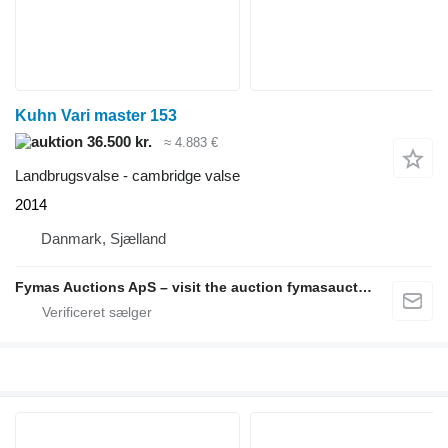
Kuhn Vari master 153
36.500 kr.
≈ 4.883 €
Landbrugsvalse - cambridge valse
2014
Danmark, Sjælland
Fymas Auctions ApS – visit the auction fymasauctions.dk