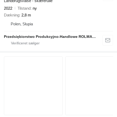
Landbrugsvalse - skærerulle
2022
Tilstand
ny
Dækning
2,8 m
Polen, Słupia
Przedsiębiorstwo Produkcyjno-Handlowe ROLMAPOL Marcin Dziekan