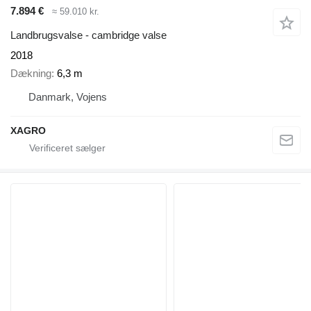
7.894 €
≈ 59.010 kr.
Landbrugsvalse - cambridge valse
2018
Dækning
6,3 m
Danmark, Vojens
XAGRO