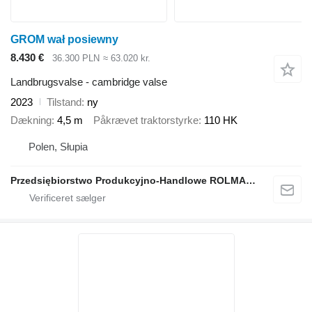
GROM wał posiewny
8.430 €
36.300 PLN
≈ 63.020 kr.
Landbrugsvalse - cambridge valse
2023
Tilstand
ny
Dækning
4,5 m
Påkrævet traktorstyrke
110 HK
Polen, Słupia
Przedsiębiorstwo Produkcyjno-Handlowe ROLMAPOL Marcin Dziekan