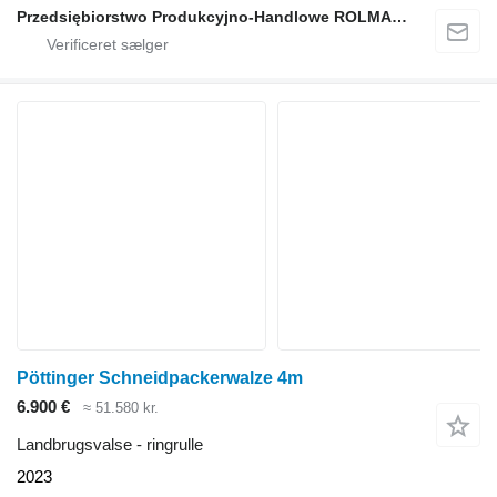
Przedsiębiorstwo Produkcyjno-Handlowe ROLMAPOL Marcin Dziekan
Pöttinger Schneidpackerwalze 4m
6.900 €
≈ 51.580 kr.
Landbrugsvalse - ringrulle
2023