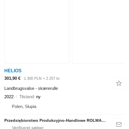
HELIOS
301,90 €
1.300 PLN
≈ 2.257 kr.
Landbrugsvalse - skærerulle
2022
Tilstand
ny
Polen, Słupia
Przedsiębiorstwo Produkcyjno-Handlowe ROLMAPOL Marcin Dziekan