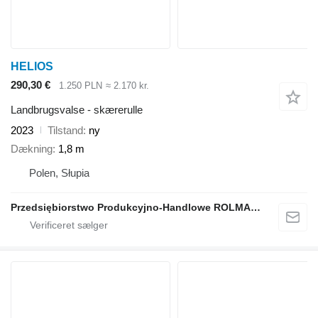
HELIOS
290,30 €
1.250 PLN
≈ 2.170 kr.
Landbrugsvalse - skærerulle
2023
Tilstand
ny
Dækning
1,8 m
Polen, Słupia
Przedsiębiorstwo Produkcyjno-Handlowe ROLMAPOL Marcin Dziekan