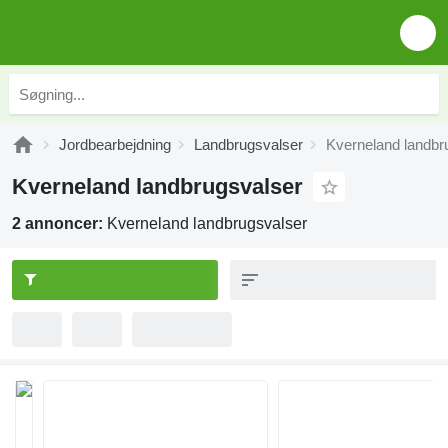
Jordbearbejdning
Landbrugsvalser
Kverneland landbr
Kverneland landbrugsvalser
2 annoncer:
Kverneland landbrugsvalser