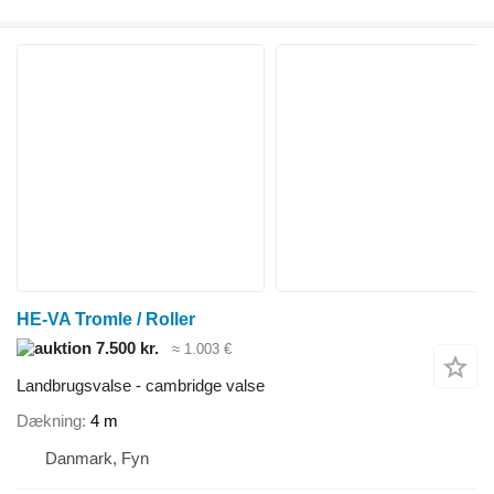
HE-VA Tromle / Roller
7.500 kr.
≈ 1.003 €
Landbrugsvalse - cambridge valse
Dækning
4 m
Danmark, Fyn