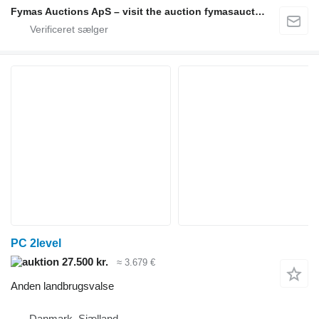
Fymas Auctions ApS – visit the auction fymasauctions.dk
PC 2level
27.500 kr.
≈ 3.679 €
Anden landbrugsvalse
Danmark, Sjælland