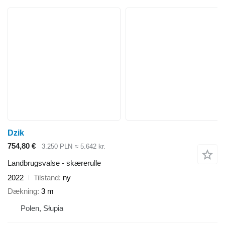
Dzik
754,80 €
3.250 PLN
≈ 5.642 kr.
Landbrugsvalse - skærerulle
2022
Tilstand
ny
Dækning
3 m
Polen, Słupia