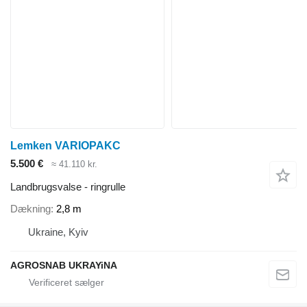
Lemken VARIOPAKC
5.500 €
≈ 41.110 kr.
Landbrugsvalse - ringrulle
Dækning
2,8 m
Ukraine, Kyiv
AGROSNAB UKRAYiNA