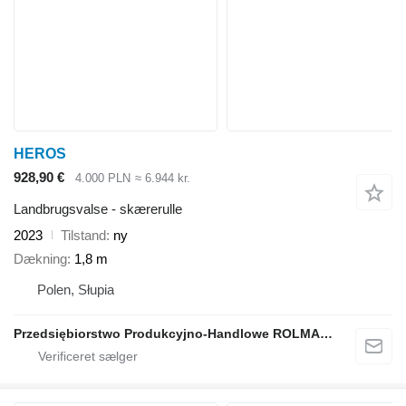
HEROS
928,90 €
4.000 PLN
≈ 6.944 kr.
Landbrugsvalse - skærerulle
2023
Tilstand
ny
Dækning
1,8 m
Polen, Słupia
Przedsiębiorstwo Produkcyjno-Handlowe ROLMAPOL Marcin Dziekan