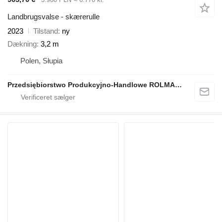
Landbrugsvalse - skærerulle
2023
Tilstand
ny
Dækning
3,2 m
Polen, Słupia
Przedsiębiorstwo Produkcyjno-Handlowe ROLMAPOL Marcin Dziekan