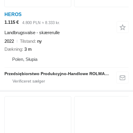
HEROS
1.115 €
4.800 PLN
≈ 8.333 kr.
Landbrugsvalse - skærerulle
2022
Tilstand
ny
Dækning
3 m
Polen, Słupia
Przedsiębiorstwo Produkcyjno-Handlowe ROLMAPOL Marcin Dziekan