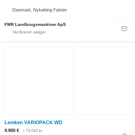
Danmark, Nykøbing Falster
FMR Landbrugsmaskiner ApS
Lemken VARIOPACK WD
9.900 €
≈ 74.010 kr.