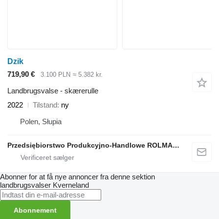
Dzik
719,90 €
3.100 PLN
≈ 5.382 kr.
Landbrugsvalse - skærerulle
2022
Tilstand
ny
Polen, Słupia
Przedsiębiorstwo Produkcyjno-Handlowe ROLMAPOL Marcin Dziekan
Abonner for at få nye annoncer fra denne sektion
landbrugsvalser
Kverneland
Abonnement