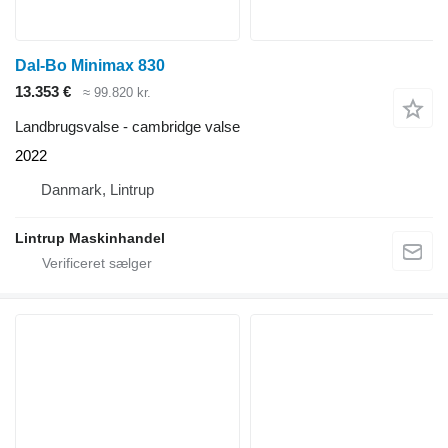
Dal-Bo Minimax 830
13.353 €
≈ 99.820 kr.
Landbrugsvalse - cambridge valse
2022
Danmark, Lintrup
Lintrup Maskinhandel