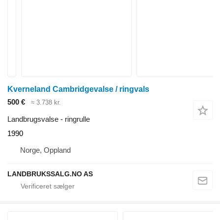
Kverneland Cambridgevalse / ringvals
500 €
≈ 3.738 kr.
Landbrugsvalse - ringrulle
1990
Norge, Oppland
LANDBRUKSSALG.NO AS