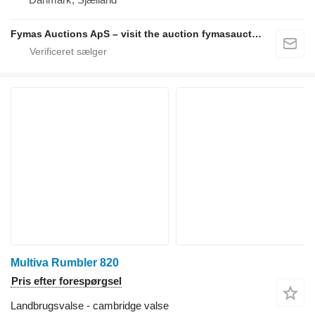
Fymas Auctions ApS – visit the auction fymasauctions.dk
Multiva Rumbler 820
Pris efter forespørgsel
Landbrugsvalse - cambridge valse