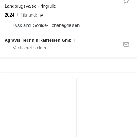
Landbrugsvalse - ringrulle
2024
Tilstand
ny
Tyskland, Söhlde-Hoheneggelsen
Agravis Technik Raiffeisen GmbH