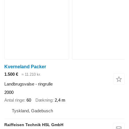
Kverneland Packer
1.500 €
≈ 11.210 kr.
Landbrugsvalse - ringrulle
2000
Antal ringe
60
Dækning
2,4 m
Tyskland, Gadebusch
Raiffeisen Technik HSL GmbH