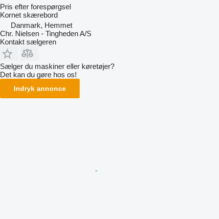
Pris efter forespørgsel
Kornet skærebord
Danmark, Hemmet
Chr. Nielsen - Tingheden A/S
Kontakt sælgeren
Sælger du maskiner eller køretøjer?
Det kan du gøre hos os!
Indryk annonce