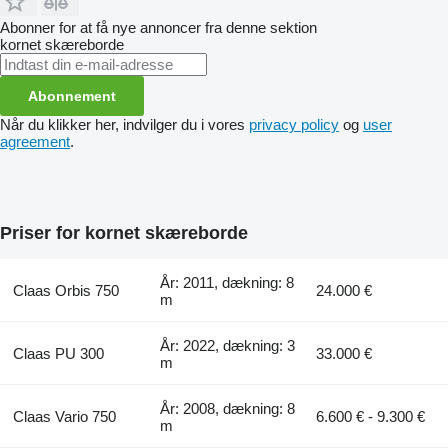
Abonner for at få nye annoncer fra denne sektion
kornet skæreborde
Abonnement
Når du klikker her, indvilger du i vores
privacy policy
og
user
agreement
.
Priser for kornet skæreborde
År: 2011, dækning: 8
Claas Orbis 750
24.000 €
m
År: 2022, dækning: 3
Claas PU 300
33.000 €
m
År: 2008, dækning: 8
Claas Vario 750
6.600 € - 9.300 €
m