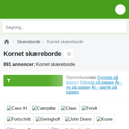
Skæreborde
Kornet skæreborde
Kornet skæreborde
891 annoncer:
Kornet skæreborde
Oprettelsesdato
Dyreste på
toppen
Billigste på toppen
År -
ny på toppen
År - gamle på
toppen