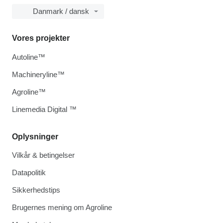
Danmark / dansk
Vores projekter
Autoline™
Machineryline™
Agroline™
Linemedia Digital ™
Oplysninger
Vilkår & betingelser
Datapolitik
Sikkerhedstips
Brugernes mening om Agroline