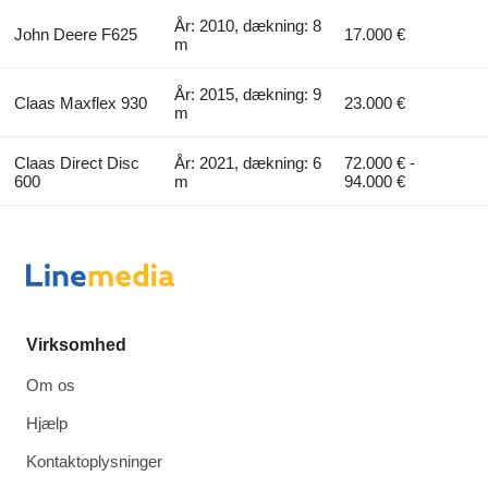
År: 2010, dækning: 8
John Deere F625
17.000 €
m
År: 2015, dækning: 9
Claas Maxflex 930
23.000 €
m
Claas Direct Disc
År: 2021, dækning: 6
72.000 € -
600
m
94.000 €
Virksomhed
Om os
Hjælp
Kontaktoplysninger