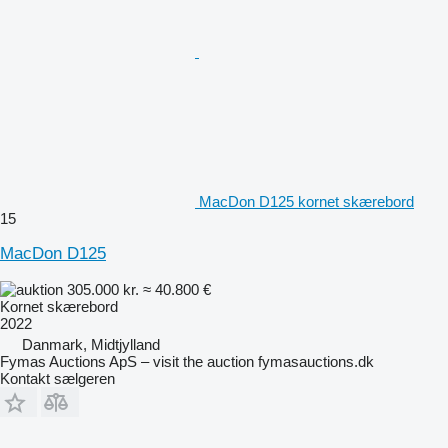
MacDon D125 kornet skærebord
15
MacDon D125
305.000 kr.
≈ 40.800 €
Kornet skærebord
2022
Danmark, Midtjylland
Fymas Auctions ApS – visit the auction fymasauctions.dk
Kontakt sælgeren