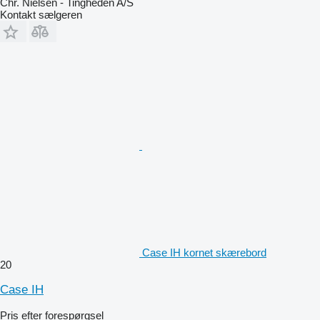
Chr. Nielsen - Tingheden A/S
Kontakt sælgeren
Case IH kornet skærebord
20
Case IH
Pris efter forespørgsel