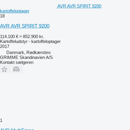
AVR AVR SPIRIT 9200
kartoffeloptager
18
AVR AVR SPIRIT 9200
114.100 €
≈ 852.900 kr.
Kartoffeludstyr - kartoffeloptager
2017
Danmark, Rødkærsbro
GRIMME Skandinavien A/S
Kontakt sælgeren
1