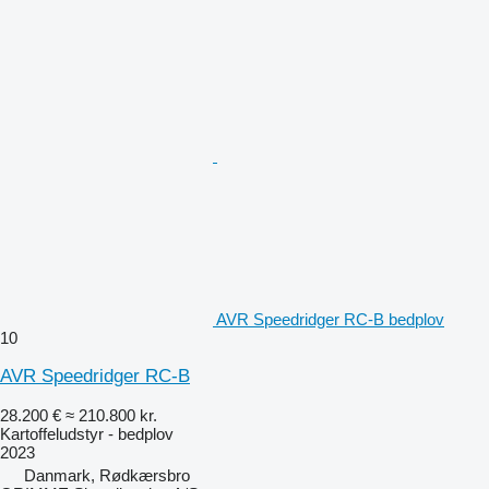
AVR Speedridger RC-B bedplov
10
AVR Speedridger RC-B
28.200 €
≈ 210.800 kr.
Kartoffeludstyr - bedplov
2023
Danmark, Rødkærsbro