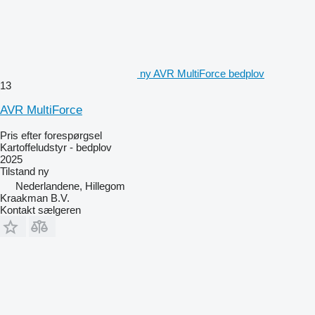
ny AVR MultiForce bedplov
13
AVR MultiForce
Pris efter forespørgsel
Kartoffeludstyr - bedplov
2025
Tilstand
ny
Nederlandene, Hillegom
Kraakman B.V.
Kontakt sælgeren