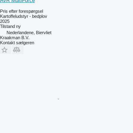
AVR MultiForce
Pris efter forespørgsel
Kartoffeludstyr - bedplov
2025
Tilstand
ny
Nederlandene, Biervliet
Kraakman B.V.
Kontakt sælgeren