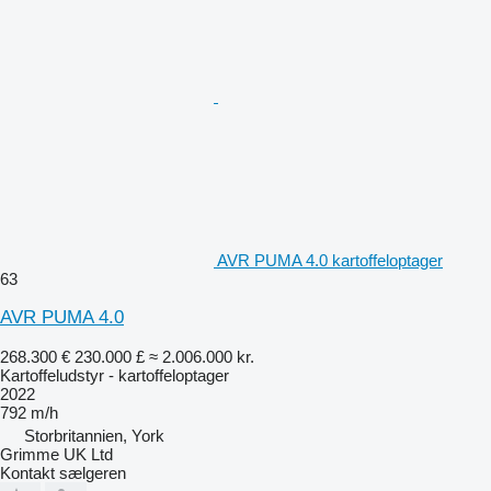
AVR PUMA 4.0 kartoffeloptager
63
AVR PUMA 4.0
268.300 €
230.000 £
≈ 2.006.000 kr.
Kartoffeludstyr - kartoffeloptager
2022
792 m/h
Storbritannien, York
Grimme UK Ltd
Kontakt sælgeren