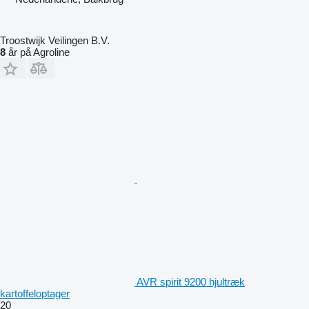
Troostwijk Veilingen B.V.
8
år på Agroline
AVR spirit 9200 hjultræk
kartoffeloptager
20