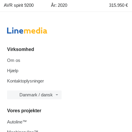
AVR spirit 9200
År: 2020
315.950 €
Virksomhed
Om os
Hjælp
Kontaktoplysninger
Danmark / dansk
Vores projekter
Autoline™