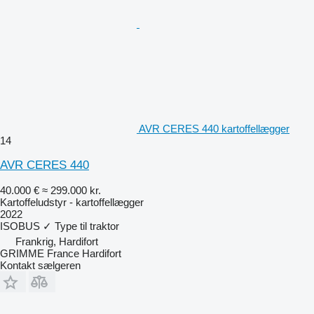
AVR CERES 440 kartoffellægger
14
AVR CERES 440
40.000 €
≈ 299.000 kr.
Kartoffeludstyr - kartoffellægger
2022
ISOBUS
✓
Type
til traktor
Frankrig, Hardifort
GRIMME France Hardifort
Kontakt sælgeren