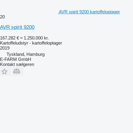
AVR spirit 9200 kartoffeloptager
20
AVR spirit 9200
167.282 €
≈ 1.250.000 kr.
Kartoffeludstyr - kartoffeloptager
2019
Tyskland, Hamburg
E-FARM GmbH
Kontakt sælgeren