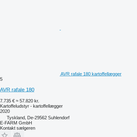
AVR rafale 180 kartoffellægger
5
AVR rafale 180
7.735 €
≈ 57.820 kr.
Kartoffeludstyr - kartoffellægger
2020
Tyskland, De-29562 Suhlendorf
E-FARM GmbH
Kontakt sælgeren