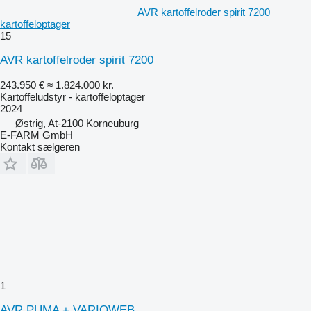
AVR kartoffelroder spirit 7200
kartoffeloptager
15
AVR kartoffelroder spirit 7200
243.950 €
≈ 1.824.000 kr.
Kartoffeludstyr - kartoffeloptager
2024
Østrig, At-2100 Korneuburg
E-FARM GmbH
Kontakt sælgeren
1
AVR PUMA + VARIOWEB