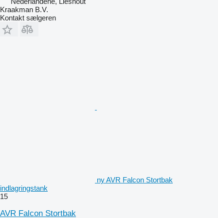
Nederlandene, Lieshout
Kraakman B.V.
Kontakt sælgeren
ny AVR Falcon Stortbak
indlagringstank
15
AVR Falcon Stortbak