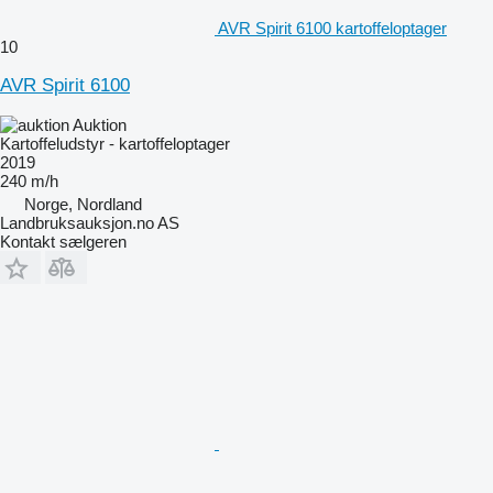
AVR Spirit 6100 kartoffeloptager
10
AVR Spirit 6100
Auktion
Kartoffeludstyr - kartoffeloptager
2019
240 m/h
Norge, Nordland
Landbruksauksjon.no AS
Kontakt sælgeren