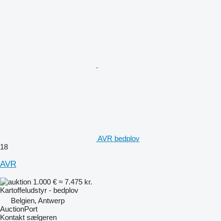
AVR bedplov
18
AVR
1.000 €
≈ 7.475 kr.
Kartoffeludstyr - bedplov
Belgien, Antwerp
AuctionPort
Kontakt sælgeren