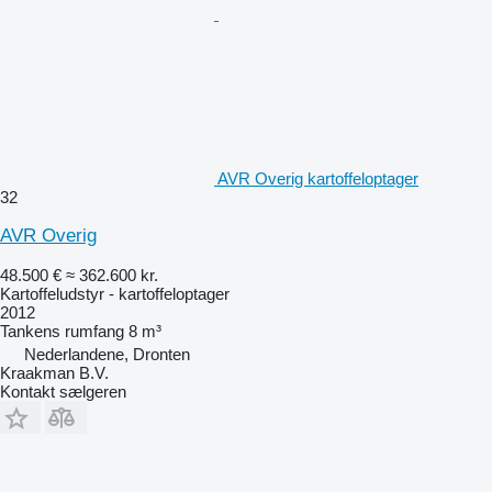
AVR Overig kartoffeloptager
32
AVR Overig
48.500 €
≈ 362.600 kr.
Kartoffeludstyr - kartoffeloptager
2012
Tankens rumfang
8 m³
Nederlandene, Dronten
Kraakman B.V.
Kontakt sælgeren