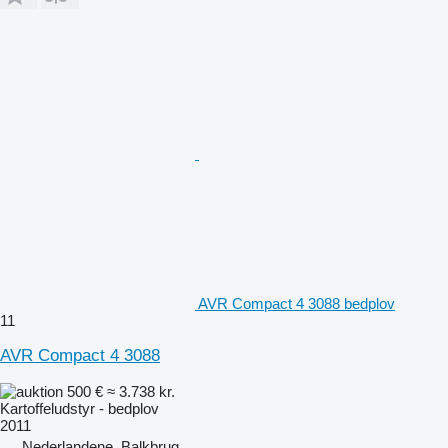
AVR Compact 4 3088 bedplov
11
AVR Compact 4 3088
500 €
≈ 3.738 kr.
Kartoffeludstyr - bedplov
2011
Nederlandene, Balkbrug