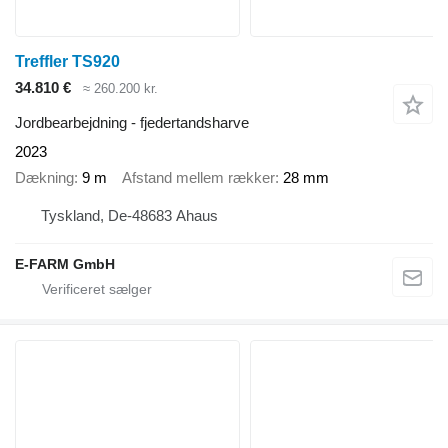
Treffler TS920
34.810 €
≈ 260.200 kr.
Jordbearbejdning - fjedertandsharve
2023
Dækning
9 m
Afstand mellem rækker
28 mm
Tyskland, De-48683 Ahaus
E-FARM GmbH