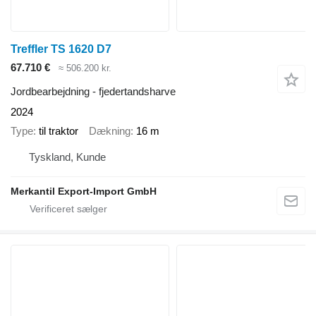
Treffler TS 1620 D7
67.710 €
≈ 506.200 kr.
Jordbearbejdning - fjedertandsharve
2024
Type
til traktor
Dækning
16 m
Tyskland, Kunde
Merkantil Export-Import GmbH