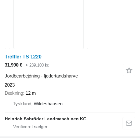
Treffler TS 1220
31.990 €
≈ 239.100 kr.
Jordbearbejdning - fjedertandsharve
2023
Dækning
12 m
Tyskland, Wildeshausen
Heinrich Schröder Landmaschinen KG