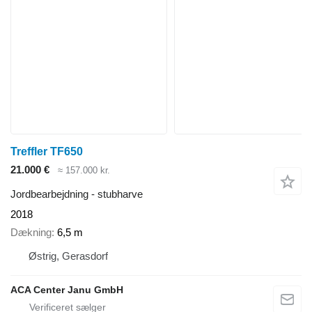
Treffler TF650
21.000 €
≈ 157.000 kr.
Jordbearbejdning - stubharve
2018
Dækning
6,5 m
Østrig, Gerasdorf
ACA Center Janu GmbH