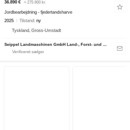
36.890 €
≈ 275.800 kr.
Jordbearbejdning - fjedertandsharve
2025
Tilstand
ny
Tyskland, Gross-Umstadt
Seippel Landmaschinen GmbH Land-, Forst- und Gartentechnik