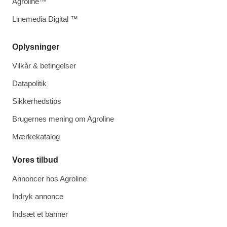
Agroline™
Linemedia Digital ™
Oplysninger
Vilkår & betingelser
Datapolitik
Sikkerhedstips
Brugernes mening om Agroline
Mærkekatalog
Vores tilbud
Annoncer hos Agroline
Indryk annonce
Indsæt et banner