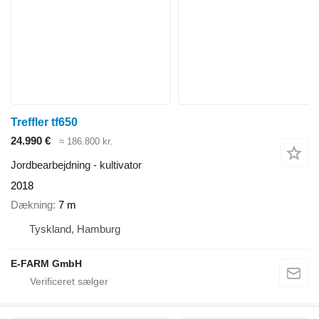
Treffler tf650
24.990 €
≈ 186.800 kr.
Jordbearbejdning - kultivator
2018
Dækning
7 m
Tyskland, Hamburg
E-FARM GmbH