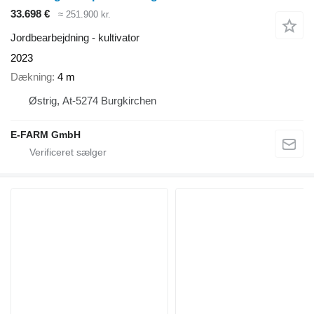
33.698 €
≈ 251.900 kr.
Jordbearbejdning - kultivator
2023
Dækning
4 m
Østrig, At-5274 Burgkirchen
E-FARM GmbH