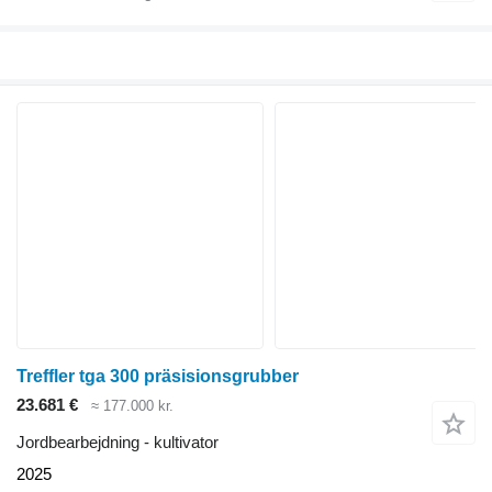
Treffler tga 300 präsisionsgrubber
23.681 €
≈ 177.000 kr.
Jordbearbejdning - kultivator
2025