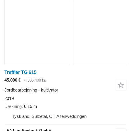
Treffler TG 615
45.000 €
≈ 336.400 kr.
Jordbearbejdning - kultivator
2019
Dækning
6,15 m
Tyskland, Sülzetal, OT Altenweddingen
LVA Landtechnik GmbH