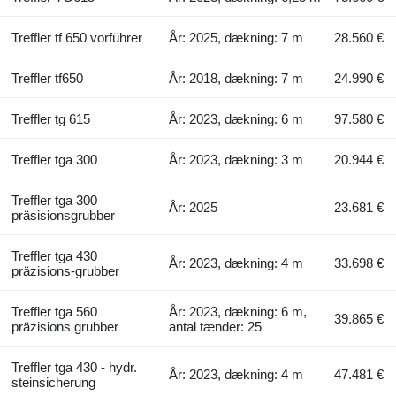
Treffler tf 650 vorführer
År: 2025, dækning: 7 m
28.560 €
Treffler tf650
År: 2018, dækning: 7 m
24.990 €
Treffler tg 615
År: 2023, dækning: 6 m
97.580 €
Treffler tga 300
År: 2023, dækning: 3 m
20.944 €
Treffler tga 300
År: 2025
23.681 €
präsisionsgrubber
Treffler tga 430
År: 2023, dækning: 4 m
33.698 €
präzisions-grubber
Treffler tga 560
År: 2023, dækning: 6 m,
39.865 €
präzisions grubber
antal tænder: 25
Treffler tga 430 - hydr.
År: 2023, dækning: 4 m
47.481 €
steinsicherung