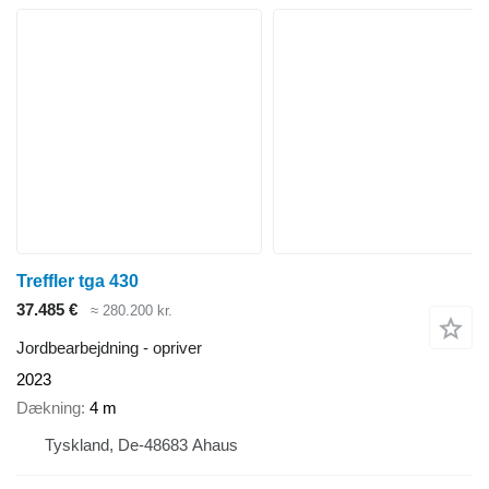
Treffler tga 430
37.485 €
≈ 280.200 kr.
Jordbearbejdning - opriver
2023
Dækning
4 m
Tyskland, De-48683 Ahaus