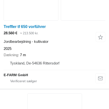
Treffler tf 650 vorführer
28.560 €
≈ 213.500 kr.
Jordbearbejdning - kultivator
2025
Dækning
7 m
Tyskland, De-54636 Rittersdorf
E-FARM GmbH