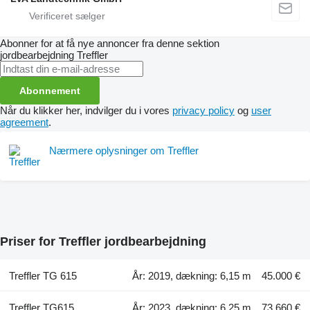
Abonner for at få nye annoncer fra denne sektion
jordbearbejdning
Treffler
Abonnement
Når du klikker her, indvilger du i vores
privacy policy
og
user
agreement
.
Nærmere oplysninger om Treffler
Priser for Treffler jordbearbejdning
Treffler TG 615
År: 2019, dækning: 6,15 m
45.000 €
Treffler TG615
År: 2023, dækning: 6,25 m
73.660 €