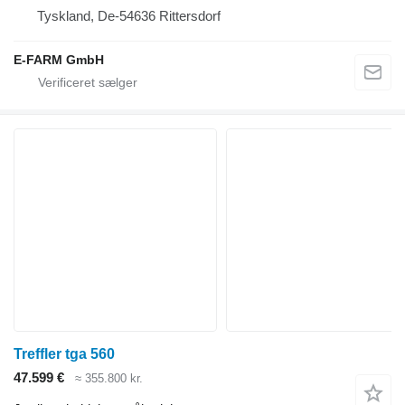
Tyskland, De-54636 Rittersdorf
E-FARM GmbH
Treffler tga 560
47.599 €
≈ 355.800 kr.