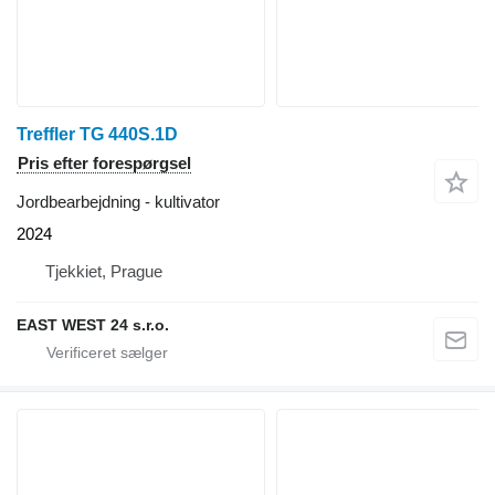
Treffler TG 440S.1D
Pris efter forespørgsel
Jordbearbejdning - kultivator
2024
Tjekkiet, Prague
EAST WEST 24 s.r.o.