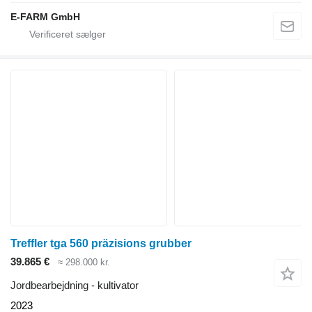
E-FARM GmbH
Treffler tga 560 präzisions grubber
39.865 €
≈ 298.000 kr.
Jordbearbejdning - kultivator
2023