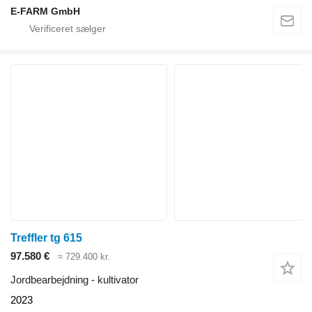
E-FARM GmbH
Treffler tg 615
97.580 €
≈ 729.400 kr.
Jordbearbejdning - kultivator
2023