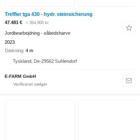
Treffler tga 430 - hydr. steinsicherung
47.481 €
≈ 354.900 kr.
Jordbearbejdning - såbedsharve
2023
Dækning
4 m
Tyskland, De-29562 Suhlendorf
E-FARM GmbH