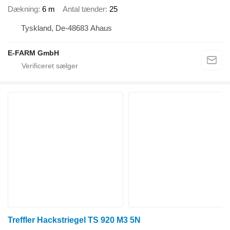
Dækning
6 m
Antal tænder
25
Tyskland, De-48683 Ahaus
E-FARM GmbH
Treffler Hackstriegel TS 920 M3 5N