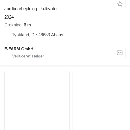
Jordbearbejdning - kultivator
2024
Dækning
6 m
Tyskland, De-48683 Ahaus
E-FARM GmbH