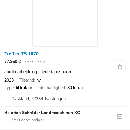
Treffler TS 1670
77.350 €
≈ 578.200 kr.
Jordbearbejdning - fjedertandsharve
2023
Tilstand
ny
Type
til traktor
Driftshastighed
30 km/h
Tyskland, 27239 Twistringen
Heinrich Schröder Landmaschinen KG