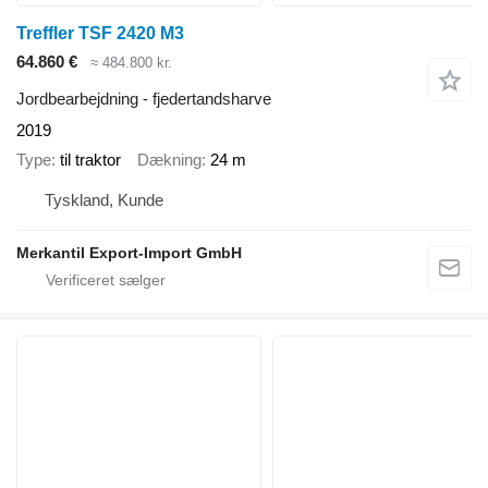
Treffler TSF 2420 M3
64.860 €
≈ 484.800 kr.
Jordbearbejdning - fjedertandsharve
2019
Type
til traktor
Dækning
24 m
Tyskland, Kunde
Merkantil Export-Import GmbH