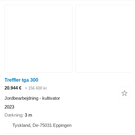
Treffler tga 300
20.944 €
≈ 156.600 kr.
Jordbearbejdning - kultivator
2023
Dækning
3 m
Tyskland, De-75031 Eppingen