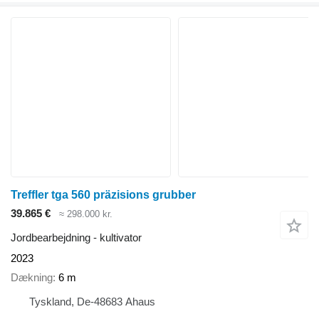
Treffler tga 560 präzisions grubber
39.865 €
≈ 298.000 kr.
Jordbearbejdning - kultivator
2023
Dækning
6 m
Tyskland, De-48683 Ahaus