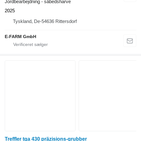
Jordbearbejdning - såbedsharve
2025
Tyskland, De-54636 Rittersdorf
E-FARM GmbH
Treffler tga 430 präzisions-grubber