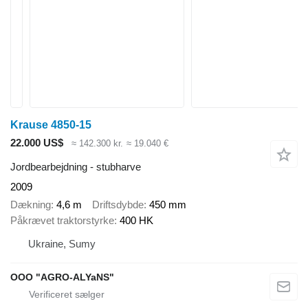
Krause 4850-15
22.000 US$
≈ 142.300 kr.
≈ 19.040 €
Jordbearbejdning - stubharve
2009
Dækning
4,6 m
Driftsdybde
450 mm
Påkrævet traktorstyrke
400 HK
Ukraine, Sumy
OOO "AGRO-ALYaNS"