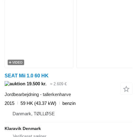
VIDEO
SEAT Mii 1.0 60 HK
19.500 kr.
≈ 2.609 €
Jordbearbejdning - tallerkenharve
2015
59 HK (43.37 kW)
benzin
Danmark, TØLLØSE
Klaravik Denmark