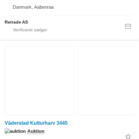
Danmark, Aabenraa
Retrade AS
Väderstad Kulturharv 3445
Auktion