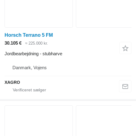
Horsch Terrano 5 FM
30.105 €
≈ 225.000 kr.
Jordbearbejdning - stubharve
Danmark, Vojens
XAGRO