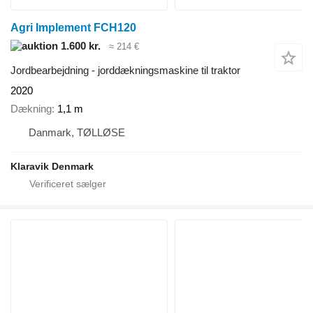
Agri Implement FCH120
1.600 kr.
≈ 214 €
Jordbearbejdning - jorddækningsmaskine til traktor
2020
Dækning
1,1 m
Danmark, TØLLØSE
Klaravik Denmark