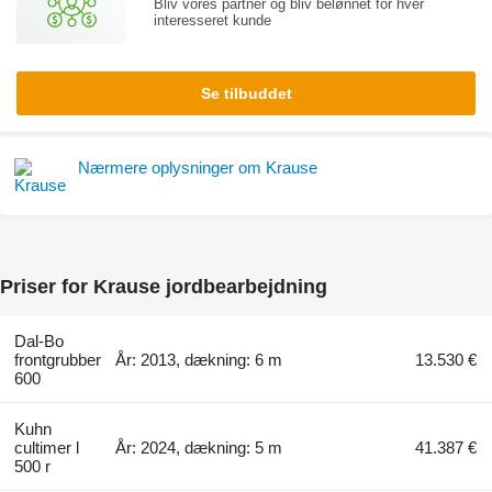
Bliv vores partner og bliv belønnet for hver
interesseret kunde
Se tilbuddet
Nærmere oplysninger om Krause
Priser for Krause jordbearbejdning
Dal-Bo
frontgrubber
År: 2013, dækning: 6 m
13.530 €
600
Kuhn
cultimer l
År: 2024, dækning: 5 m
41.387 €
500 r