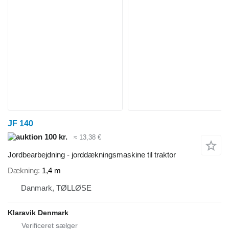
JF 140
100 kr.
≈ 13,38 €
Jordbearbejdning - jorddækningsmaskine til traktor
Dækning
1,4 m
Danmark, TØLLØSE
Klaravik Denmark