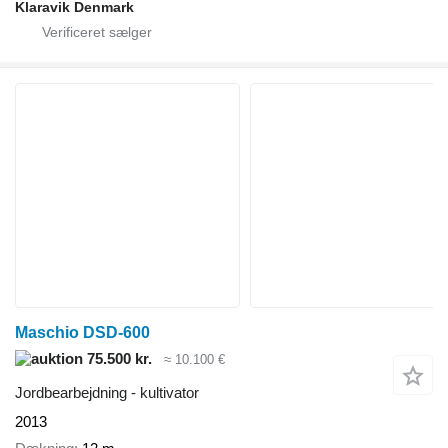
Klaravik Denmark
Maschio DSD-600
75.500 kr.
≈ 10.100 €
Jordbearbejdning - kultivator
2013