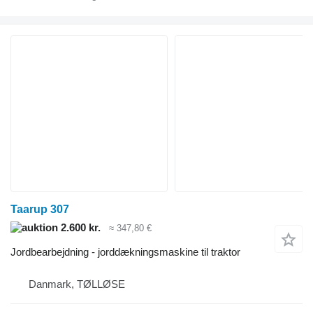
Taarup 307
2.600 kr.
≈ 347,80 €
Jordbearbejdning - jorddækningsmaskine til traktor
Danmark, TØLLØSE