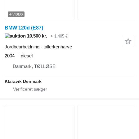
VIDEO
BMW 120d (E87)
10.500 kr.
≈ 1.405 €
Jordbearbejdning - tallerkenharve
2004
diesel
Danmark, TØLLØSE
Klaravik Denmark