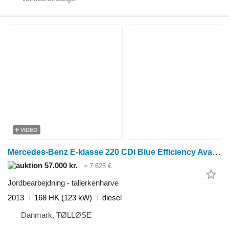
VIDEO
Mercedes-Benz E-klasse 220 CDI Blue Efficiency Avantgarde
57.000 kr.
≈ 7.625 €
Jordbearbejdning - tallerkenharve
2013
168 HK (123 kW)
diesel
Danmark, TØLLØSE