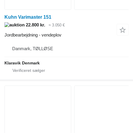
Kuhn Varimaster 151
22.800 kr.
≈ 3.050 €
Jordbearbejdning - vendeplov
Danmark, TØLLØSE
Klaravik Denmark