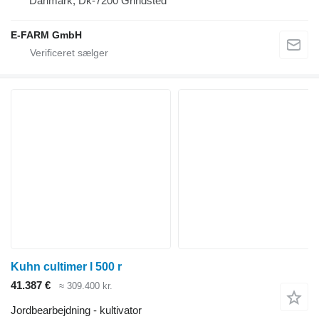
Danmark, Dk-7200 Grindsted
E-FARM GmbH
Kuhn cultimer l 500 r
41.387 €
≈ 309.400 kr.
Jordbearbejdning - kultivator