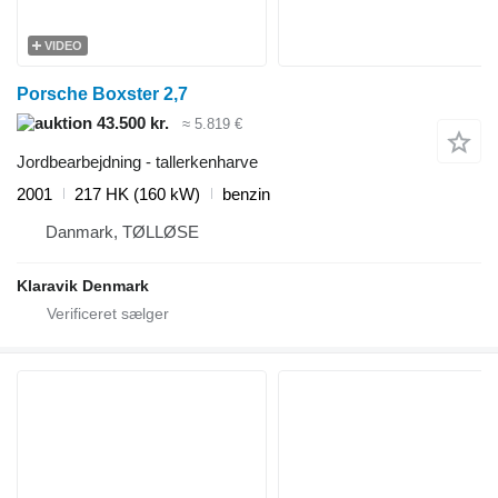
VIDEO
Porsche Boxster 2,7
43.500 kr.
≈ 5.819 €
Jordbearbejdning - tallerkenharve
2001
217 HK (160 kW)
benzin
Danmark, TØLLØSE
Klaravik Denmark