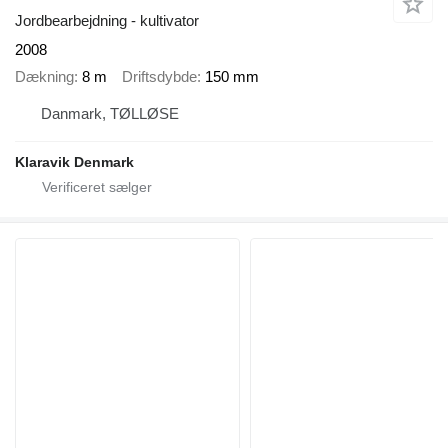
Jordbearbejdning - kultivator
2008
Dækning
8 m
Driftsdybde
150 mm
Danmark, TØLLØSE
Klaravik Denmark