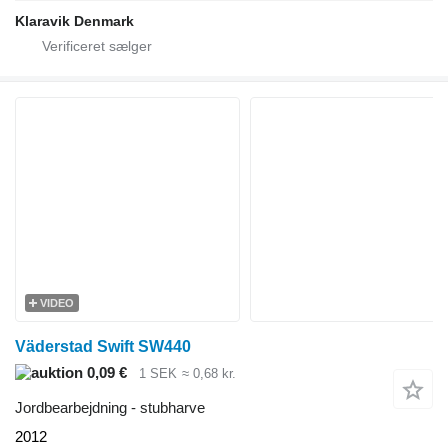
Klaravik Denmark
VIDEO
Väderstad Swift SW440
0,09 €
1 SEK
≈ 0,68 kr.
Jordbearbejdning - stubharve
2012