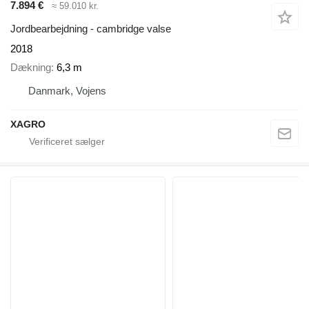
7.894 €
≈ 59.010 kr.
Jordbearbejdning - cambridge valse
2018
Dækning
6,3 m
Danmark, Vojens
XAGRO