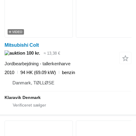
VIDEO
Mitsubishi Colt
100 kr.
≈ 13,38 €
Jordbearbejdning - tallerkenharve
2010
94 HK (69.09 kW)
benzin
Danmark, TØLLØSE
Klaravik Denmark