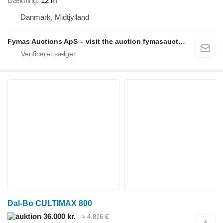
Dækning
12 m
Danmark, Midtjylland
Fymas Auctions ApS – visit the auction fymasauctions.dk
Dal-Bo CULTIMAX 800
36.000 kr.
≈ 4.816 €