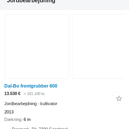
"Jordbearbejdning"
Dal-Bo frontgrubber 600
13.530 €
≈ 101.100 kr.
Jordbearbejdning - kultivator
2013
Dækning
6 m