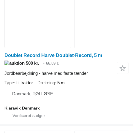
Doublet Record Harve Doublet-Record, 5 m
500 kr.
≈ 66,89 €
Jordbearbejdning - harve med faste tænder
Type
til traktor
Dækning
5 m
Danmark, TØLLØSE
Klaravik Denmark