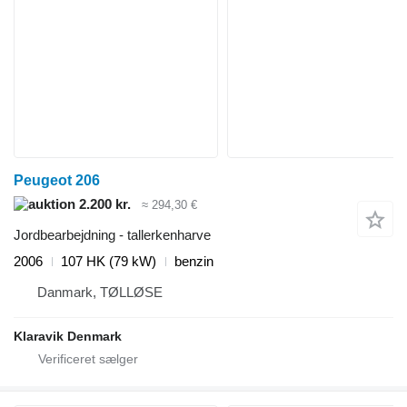
Peugeot 206
2.200 kr.
≈ 294,30 €
Jordbearbejdning - tallerkenharve
2006
107 HK (79 kW)
benzin
Danmark, TØLLØSE
Klaravik Denmark