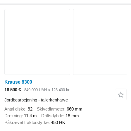
Krause 8300
16.500 €
849.000 UAH
≈ 123.400 kr.
Jordbearbejdning - tallerkenharve
Antal diske
92
Skivediameter
660 mm
Dækning
11,4 m
Driftsdybde
18 mm
Påkrævet traktorstyrke
450 HK