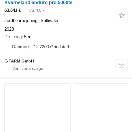
Kverneland enduro pro 5000te
63.641 €
≈ 475.700 kr.
Jordbearbejdning - kultivator
2023
Dækning
5 m
Danmark, Dk-7200 Grindsted
E-FARM GmbH