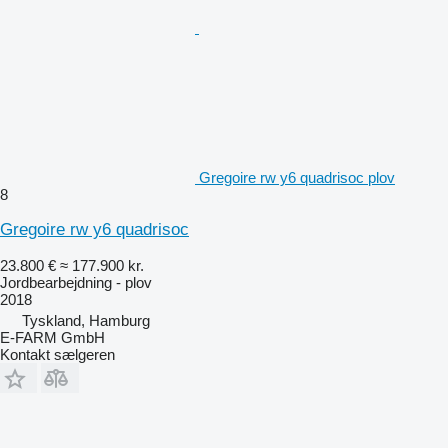
Gregoire rw y6 quadrisoc plov
8
Gregoire rw y6 quadrisoc
23.800 €
≈ 177.900 kr.
Jordbearbejdning - plov
2018
Tyskland, Hamburg
E-FARM GmbH
Kontakt sælgeren