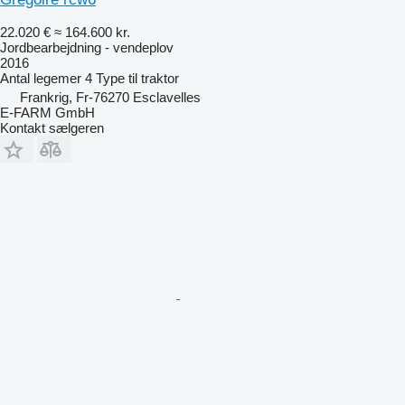
22.020 €
≈ 164.600 kr.
Jordbearbejdning - vendeplov
2016
Antal legemer
4
Type
til traktor
Frankrig, Fr-76270 Esclavelles
E-FARM GmbH
Kontakt sælgeren