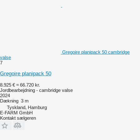
Gregoire planipack 50 cambridge
valse
7
Gregoire planipack 50
8.925 €
≈ 66.720 kr.
Jordbearbejdning - cambridge valse
2024
Dækning
3 m
Tyskland, Hamburg
E-FARM GmbH
Kontakt sælgeren