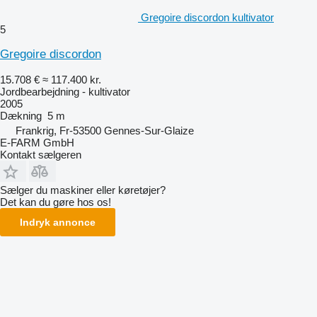
Gregoire discordon kultivator
5
Gregoire discordon
15.708 €
≈ 117.400 kr.
Jordbearbejdning - kultivator
2005
Dækning
5 m
Frankrig, Fr-53500 Gennes-Sur-Glaize
E-FARM GmbH
Kontakt sælgeren
Sælger du maskiner eller køretøjer?
Det kan du gøre hos os!
Indryk annonce