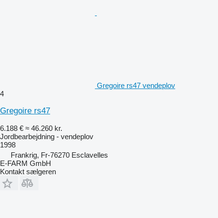
Gregoire rs47 vendeplov
4
Gregoire rs47
6.188 €
≈ 46.260 kr.
Jordbearbejdning - vendeplov
1998
Frankrig, Fr-76270 Esclavelles
E-FARM GmbH
Kontakt sælgeren