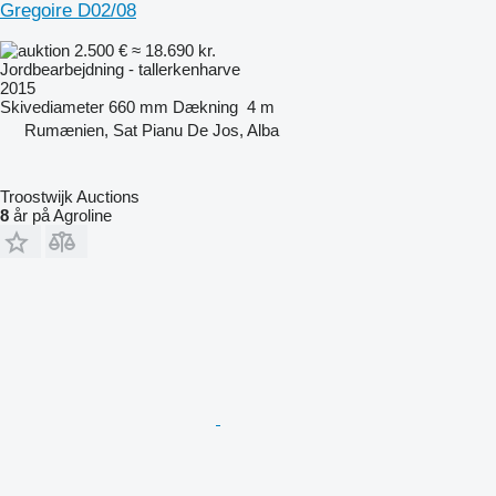
Gregoire D02/08
2.500 €
≈ 18.690 kr.
Jordbearbejdning - tallerkenharve
2015
Skivediameter
660 mm
Dækning
4 m
Rumænien, Sat Pianu De Jos, Alba
Troostwijk Auctions
8
år på Agroline