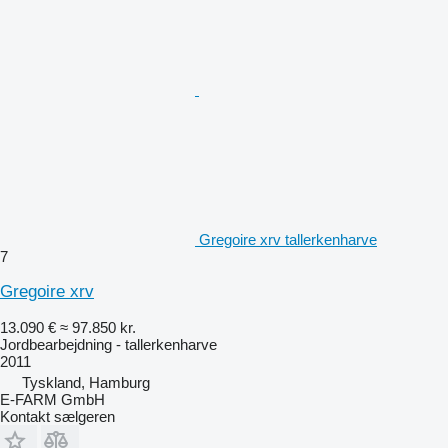
Gregoire xrv tallerkenharve
7
Gregoire xrv
13.090 €
≈ 97.850 kr.
Jordbearbejdning - tallerkenharve
2011
Tyskland, Hamburg
E-FARM GmbH
Kontakt sælgeren