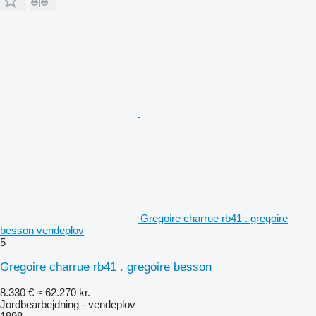
Gregoire charrue rb41 . gregoire
besson vendeplov
5
Gregoire charrue rb41 . gregoire besson
8.330 €
≈ 62.270 kr.
Jordbearbejdning - vendeplov