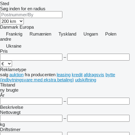
Sted
Søg inden for en radius
Danmark
Europa
Frankrig
Rumænien
Tyskland
Ungarn
Polen
andre
Ukraine
Pris
–
Reklametype
salg
auktion
fra producenten
leasing
kredit
afdragsvis
bytte
(indbytningsvare med ekstra betaling)
udskiftning
Tilstand
ny
brugte
År
–
Beskrivelse
Nettovægt
–
kg
Driftstimer