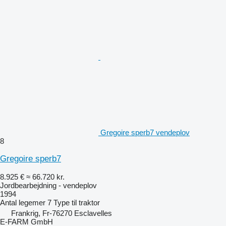
Gregoire sperb7 vendeplov
8
Gregoire sperb7
8.925 €
≈ 66.720 kr.
Jordbearbejdning - vendeplov
1994
Antal legemer
7
Type
til traktor
Frankrig, Fr-76270 Esclavelles
E-FARM GmbH