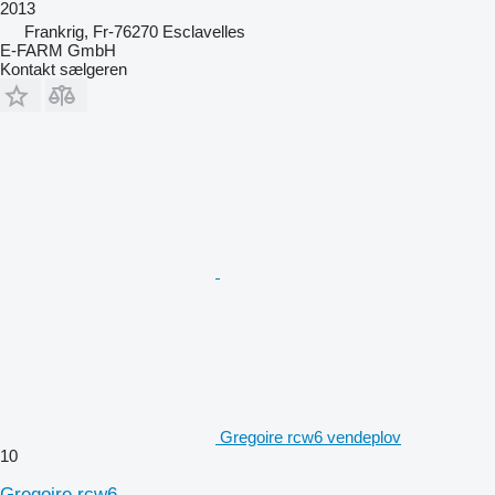
2013
Frankrig, Fr-76270 Esclavelles
E-FARM GmbH
Kontakt sælgeren
Gregoire rcw6 vendeplov
10
Gregoire rcw6