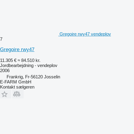
Gregoire rwy47 vendeplov
7
Gregoire rwy47
11.305 €
≈ 84.510 kr.
Jordbearbejdning - vendeplov
2006
Frankrig, Fr-56120 Josselin
E-FARM GmbH
Kontakt sælgeren