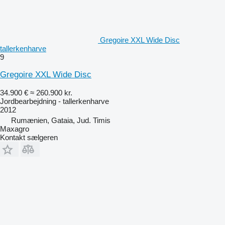
Gregoire XXL Wide Disc
tallerkenharve
9
Gregoire XXL Wide Disc
34.900 €
≈ 260.900 kr.
Jordbearbejdning - tallerkenharve
2012
Rumænien, Gataia, Jud. Timis
Maxagro
Kontakt sælgeren