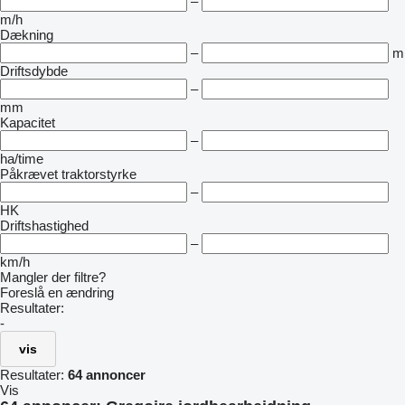
–
m/h
Dækning
–
m
Driftsdybde
–
mm
Kapacitet
–
ha/time
Påkrævet traktorstyrke
–
HK
Driftshastighed
–
km/h
Mangler der filtre?
Foreslå en ændring
Resultater:
-
vis
Resultater:
64 annoncer
Vis