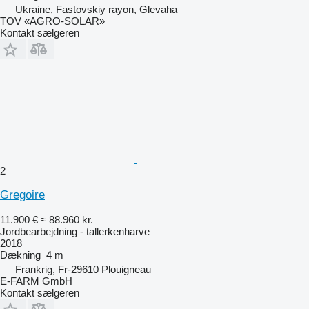
Ukraine, Fastovskiy rayon, Glevaha
TOV «AGRO-SOLAR»
Kontakt sælgeren
2
Gregoire
11.900 €
≈ 88.960 kr.
Jordbearbejdning - tallerkenharve
2018
Dækning
4 m
Frankrig, Fr-29610 Plouigneau
E-FARM GmbH
Kontakt sælgeren