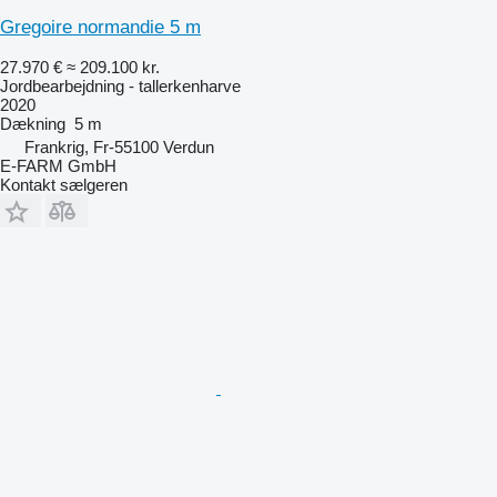
Gregoire normandie 5 m
27.970 €
≈ 209.100 kr.
Jordbearbejdning - tallerkenharve
2020
Dækning
5 m
Frankrig, Fr-55100 Verdun
E-FARM GmbH
Kontakt sælgeren