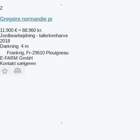
2
Gregoire normandie pr
11.900 €
≈ 88.960 kr.
Jordbearbejdning - tallerkenharve
2018
Dækning
4 m
Frankrig, Fr-29610 Plouigneau
E-FARM GmbH
Kontakt sælgeren