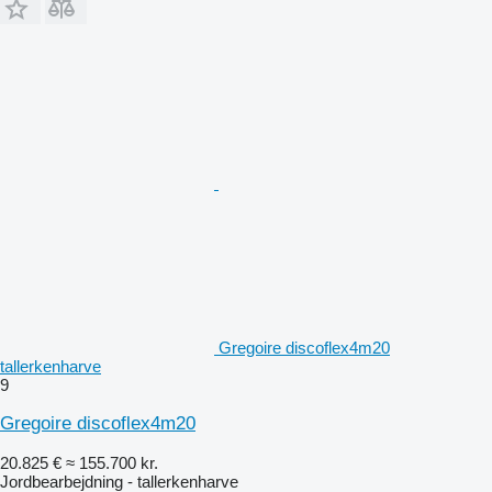
Gregoire discoflex4m20
tallerkenharve
9
Gregoire discoflex4m20
20.825 €
≈ 155.700 kr.
Jordbearbejdning - tallerkenharve