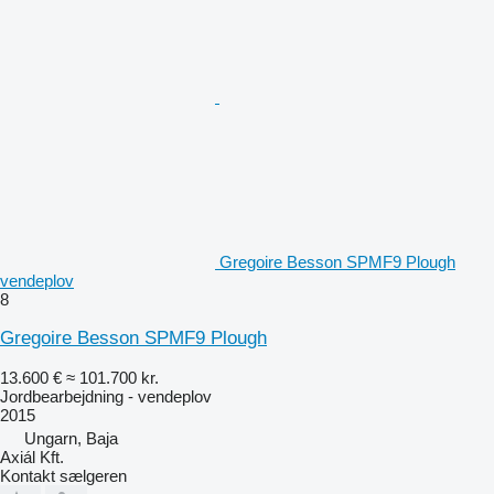
Gregoire Besson SPMF9 Plough
vendeplov
8
Gregoire Besson SPMF9 Plough
13.600 €
≈ 101.700 kr.
Jordbearbejdning - vendeplov
2015
Ungarn, Baja
Axiál Kft.
Kontakt sælgeren