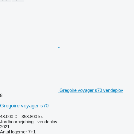
Gregoire voyager s70 vendeplov
8
Gregoire voyager s70
48.000 €
≈ 358.800 kr.
Jordbearbejdning - vendeplov
2021
Antal legemer
7+1