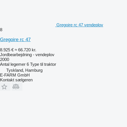
Gregoire rc 47 vendeplov
8
Gregoire rc 47
8.925 €
≈ 66.720 kr.
Jordbearbejdning - vendeplov
2000
Antal legemer
6
Type
til traktor
Tyskland, Hamburg
E-FARM GmbH
Kontakt sælgeren