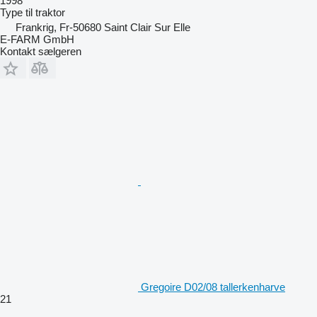
1998
Type
til traktor
Frankrig, Fr-50680 Saint Clair Sur Elle
E-FARM GmbH
Kontakt sælgeren
Gregoire D02/08 tallerkenharve
21