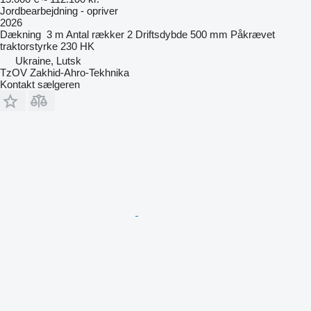
Jordbearbejdning - opriver
2026
Dækning
3 m
Antal rækker
2
Driftsdybde
500 mm
Påkrævet
traktorstyrke
230 HK
Ukraine, Lutsk
TzOV Zakhid-Ahro-Tekhnika
Kontakt sælgeren