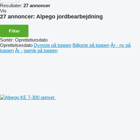
Resultater:
27 annoncer
Vis
27 annoncer:
Alpego jordbearbejdning
Filter
Sortér
:
Oprettelsesdato
Oprettelsesdato
Dyreste på toppen
Billigste på toppen
År - ny på
toppen
År - gamle på toppen