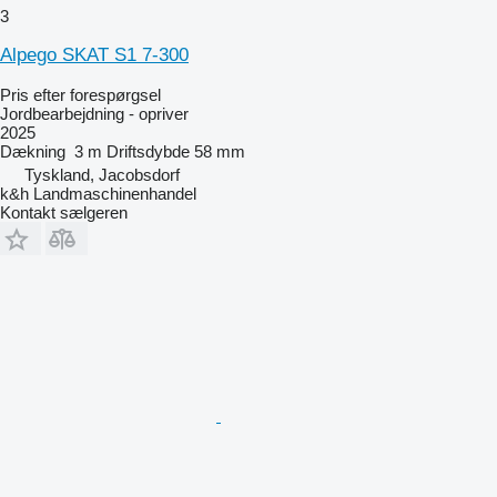
3
Alpego SKAT S1 7-300
Pris efter forespørgsel
Jordbearbejdning - opriver
2025
Dækning
3 m
Driftsdybde
58 mm
Tyskland, Jacobsdorf
k&h Landmaschinenhandel
Kontakt sælgeren