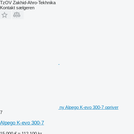
TzOV Zakhid-Ahro-Tekhnika
Kontakt sælgeren
ny Alpego K-evo 300-7 opriver
7
Alpego K-evo 300-7
15.000 €
≈ 112.100 kr.