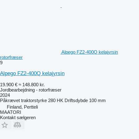
Alpego FZ2-400Q kelajyrsin
rotorfræser
9
Alpego FZ2-400Q kelajyrsin
19.900 €
≈ 148.800 kr.
Jordbearbejdning - rotorfræser
2024
Påkrævet traktorstyrke
280 HK
Driftsdybde
100 mm
Finland, Pertteli
MAATORI
Kontakt sælgeren