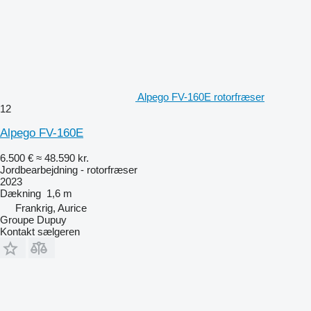
Alpego FV-160E rotorfræser
12
Alpego FV-160E
6.500 €
≈ 48.590 kr.
Jordbearbejdning - rotorfræser
2023
Dækning
1,6 m
Frankrig, Aurice
Groupe Dupuy
Kontakt sælgeren