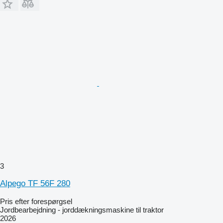
3
Alpego TF 56F 280
Pris efter forespørgsel
Jordbearbejdning - jorddækningsmaskine til traktor
2026