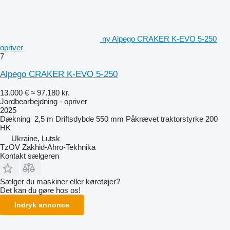
ny Alpego CRAKER K-EVO 5-250
opriver
7
Alpego CRAKER K-EVO 5-250
13.000 €
≈ 97.180 kr.
Jordbearbejdning - opriver
2025
Dækning
2,5 m
Driftsdybde
550 mm
Påkrævet traktorstyrke
200
HK
Ukraine, Lutsk
TzOV Zakhid-Ahro-Tekhnika
Kontakt sælgeren
Sælger du maskiner eller køretøjer?
Det kan du gøre hos os!
Indryk annonce