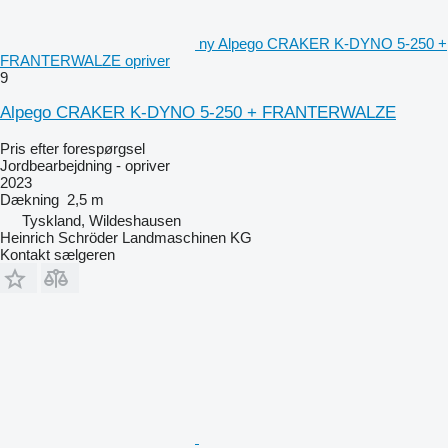
ny Alpego CRAKER K-DYNO 5-250 +
FRANTERWALZE opriver
9
Alpego CRAKER K-DYNO 5-250 + FRANTERWALZE
Pris efter forespørgsel
Jordbearbejdning - opriver
2023
Dækning
2,5 m
Tyskland, Wildeshausen
Heinrich Schröder Landmaschinen KG
Kontakt sælgeren