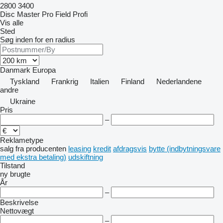
2800
3400
Disc Master Pro
Field Profi
Vis alle
Sted
Søg inden for en radius
Danmark
Europa
Tyskland
Frankrig
Italien
Finland
Nederlandene
andre
Ukraine
Pris
–
Reklametype
salg
fra producenten
leasing
kredit
afdragsvis
bytte (indbytningsvare
med ekstra betaling)
udskiftning
Tilstand
ny
brugte
År
–
Beskrivelse
Nettovægt
–