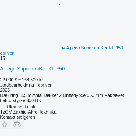
ny Alpego Super craKer KF 350
opriver
15
Alpego Super craKer KF 350
22.000 €
≈ 164.500 kr.
Jordbearbejdning - opriver
2026
Dækning
3,5 m
Antal rækker
2
Driftsdybde
550 mm
Påkrævet
traktorstyrke
300 HK
Ukraine, Lutsk
TzOV Zakhid-Ahro-Tekhnika
Kontakt sælgeren