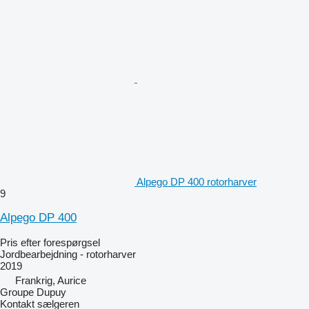
Alpego DP 400 rotorharver
9
Alpego DP 400
Pris efter forespørgsel
Jordbearbejdning - rotorharver
2019
Frankrig, Aurice
Groupe Dupuy
Kontakt sælgeren