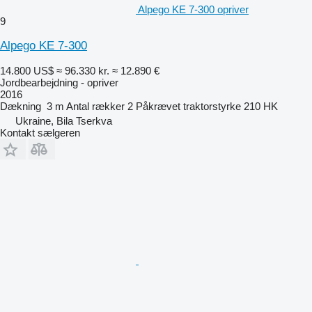
Alpego KE 7-300 opriver
9
Alpego KE 7-300
14.800 US$
≈ 96.330 kr.
≈ 12.890 €
Jordbearbejdning - opriver
2016
Dækning
3 m
Antal rækker
2
Påkrævet traktorstyrke
210 HK
Ukraine, Bila Tserkva
Kontakt sælgeren