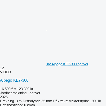
ny Alpego KE7-300 opriver
12
VIDEO
Alpego KE7-300
16.500 €
≈ 123.300 kr.
Jordbearbejdning - opriver
2026
Dækning
3 m
Driftsdybde
55 mm
Påkrævet traktorstyrke
190 HK
Driftshastighed
6 km/h