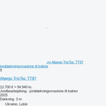
ny Alpego TrisToc TT97
jorddækningsmaskine til traktor
9
Alpego TrisToc TT97
12.700 €
≈ 94.940 kr.
Jordbearbejdning - jorddækningsmaskine til traktor
2025
Dækning
3 m
Ukraine, Lutsk