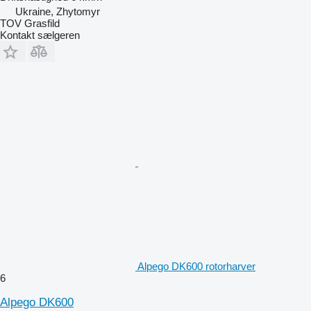
Ukraine, Zhytomyr
TOV Grasfild
Kontakt sælgeren
Alpego DK600 rotorharver
6
Alpego DK600