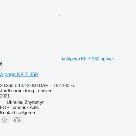
ny Alpego KF 7-350 opriver
6
Alpego KF 7-350
20.350 €
1.042.000 UAH
≈ 152.100 kr.
Jordbearbejdning - opriver
2021
Ukraine, Zhytomyr
FOP Tomchuk A.M.
Kontakt sælgeren