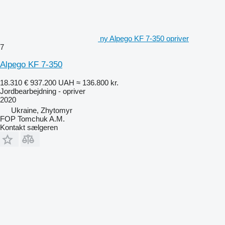
ny Alpego KF 7-350 opriver
7
Alpego KF 7-350
18.310 €
937.200 UAH
≈ 136.800 kr.
Jordbearbejdning - opriver
2020
Ukraine, Zhytomyr
FOP Tomchuk A.M.
Kontakt sælgeren