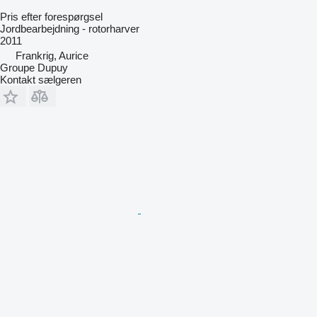
Pris efter forespørgsel
Jordbearbejdning - rotorharver
2011
Frankrig, Aurice
Groupe Dupuy
Kontakt sælgeren