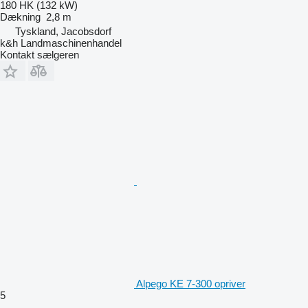
180 HK (132 kW)
Dækning
2,8 m
Tyskland, Jacobsdorf
k&h Landmaschinenhandel
Kontakt sælgeren
Alpego KE 7-300 opriver
5