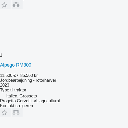
1
Alpego RM300
11.500 €
≈ 85.960 kr.
Jordbearbejdning - rotorharver
2023
Type
til traktor
Italien, Grosseto
Progetto Cervetti srl. agricultural
Kontakt sælgeren