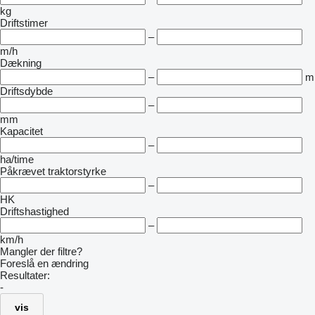
kg
Driftstimer
–
m/h
Dækning
–
m
Driftsdybde
–
mm
Kapacitet
–
ha/time
Påkrævet traktorstyrke
–
HK
Driftshastighed
–
km/h
Mangler der filtre?
Foreslå en ændring
Resultater:
-
vis