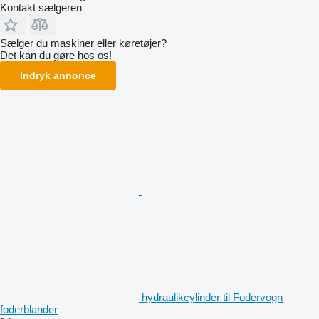
Kontakt sælgeren
Sælger du maskiner eller køretøjer?
Det kan du gøre hos os!
Indryk annonce
hydraulikcylinder til Fodervogn
foderblander