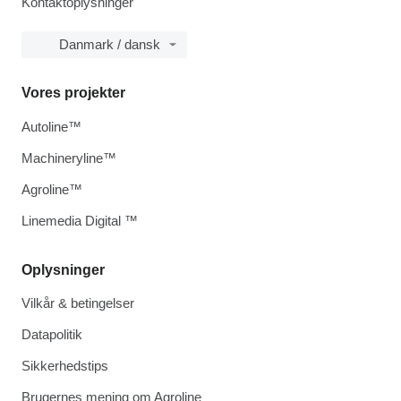
Kontaktoplysninger
Danmark / dansk
Vores projekter
Autoline™
Machineryline™
Agroline™
Linemedia Digital ™
Oplysninger
Vilkår & betingelser
Datapolitik
Sikkerhedstips
Brugernes mening om Agroline