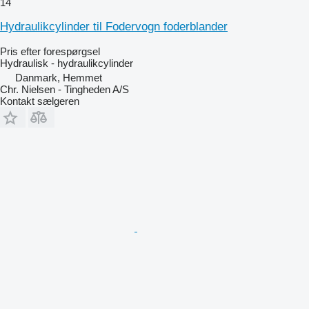
14
Hydraulikcylinder til Fodervogn foderblander
Pris efter forespørgsel
Hydraulisk - hydraulikcylinder
Danmark, Hemmet
Chr. Nielsen - Tingheden A/S
Kontakt sælgeren