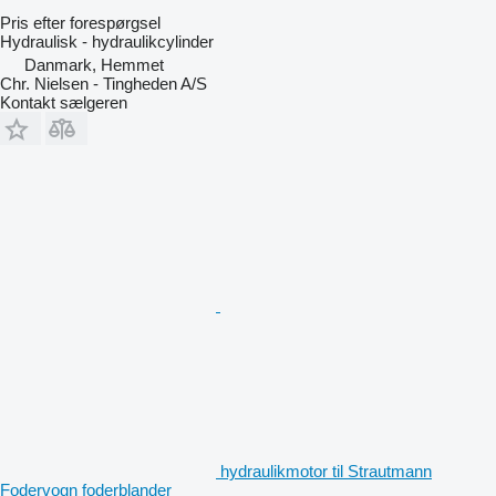
Pris efter forespørgsel
Hydraulisk - hydraulikcylinder
Danmark, Hemmet
Chr. Nielsen - Tingheden A/S
Kontakt sælgeren
hydraulikmotor til Strautmann
Fodervogn foderblander