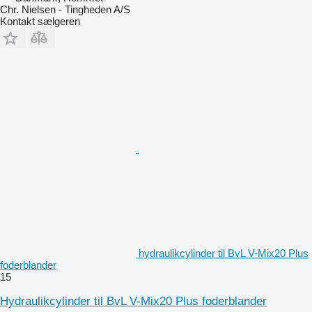
Chr. Nielsen - Tingheden A/S
Kontakt sælgeren
hydraulikcylinder til BvL V-Mix20 Plus
foderblander
15
Hydraulikcylinder til BvL V-Mix20 Plus foderblander