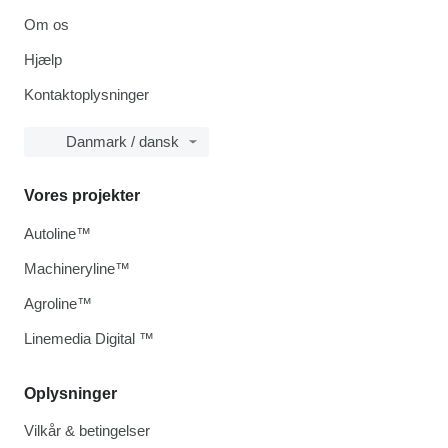
Om os
Hjælp
Kontaktoplysninger
Danmark / dansk
Vores projekter
Autoline™
Machineryline™
Agroline™
Linemedia Digital ™
Oplysninger
Vilkår & betingelser