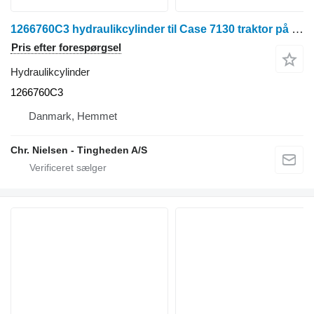
1266760C3 hydraulikcylinder til Case 7130 traktor på hjul
Pris efter forespørgsel
Hydraulikcylinder
1266760C3
Danmark, Hemmet
Chr. Nielsen - Tingheden A/S