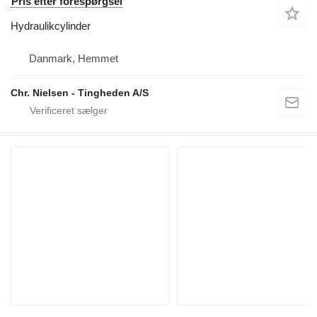
Pris efter forespørgsel
Hydraulikcylinder
Danmark, Hemmet
Chr. Nielsen - Tingheden A/S