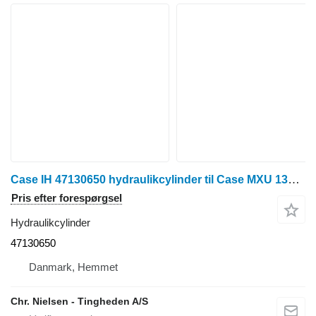
Case IH 47130650 hydraulikcylinder til Case MXU 135 traktor på hjul
Pris efter forespørgsel
Hydraulikcylinder
47130650
Danmark, Hemmet
Chr. Nielsen - Tingheden A/S