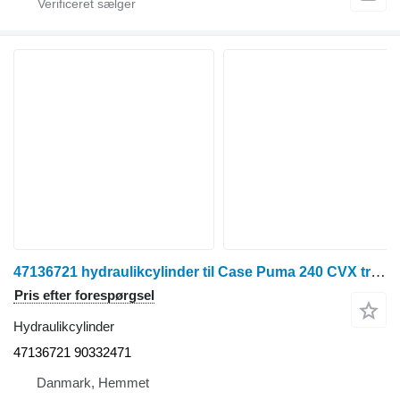
47136721 hydraulikcylinder til Case Puma 240 CVX traktor på hjul
Pris efter forespørgsel
Hydraulikcylinder
47136721 90332471
Danmark, Hemmet