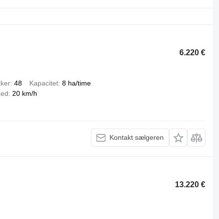
6.220 €
kker
48
Kapacitet
8 ha/time
hed
20 km/h
Kontakt sælgeren
13.220 €