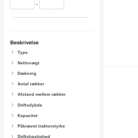
–
Beskrivelse
Type
Nettovægt
Dækning
Antal rækker
Afstand mellem rækker
Driftsdybde
Kapacitet
Påkrævet traktorstyrke
Driftshastighed