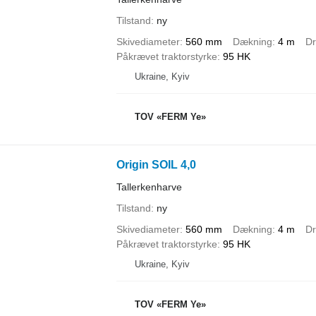
Tilstand
ny
Skivediameter
560 mm
Dækning
4 m
Dr
Påkrævet traktorstyrke
95 HK
Ukraine, Kyiv
TOV «FERM Ye»
Origin SOIL 4,0
Tallerkenharve
Tilstand
ny
Skivediameter
560 mm
Dækning
4 m
Dr
Påkrævet traktorstyrke
95 HK
Ukraine, Kyiv
TOV «FERM Ye»