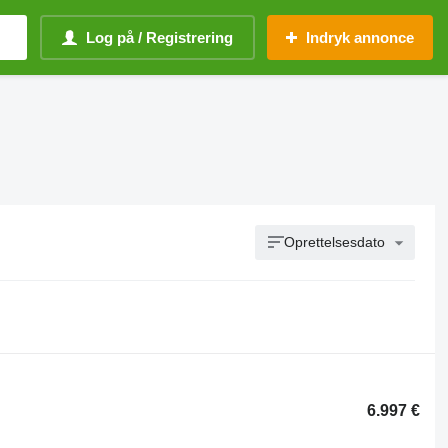
Log på / Registrering
Indryk annonce
Oprettelsesdato
6.997 €