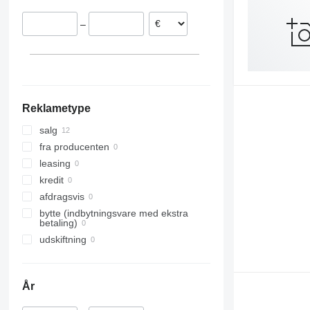
–
Reklametype
salg
fra producenten
leasing
kredit
afdragsvis
bytte (indbytningsvare med ekstra
betaling)
udskiftning
År