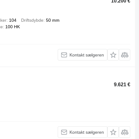
10.200 €
kker
104
Driftsdybde
50 mm
ke
100 HK
Kontakt sælgeren
9.621 €
Kontakt sælgeren