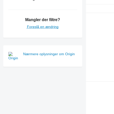
Mangler der filtre?
Foreslå en ændring
Nærmere oplysninger om Origin