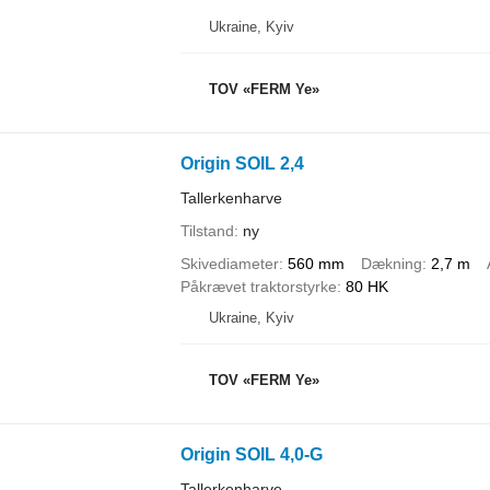
Ukraine, Kyiv
TOV «FERM Ye»
Origin SOIL 2,4
Tallerkenharve
Tilstand
ny
Skivediameter
560 mm
Dækning
2,7 m
Påkrævet traktorstyrke
80 HK
Ukraine, Kyiv
TOV «FERM Ye»
Origin SOIL 4,0-G
Tallerkenharve