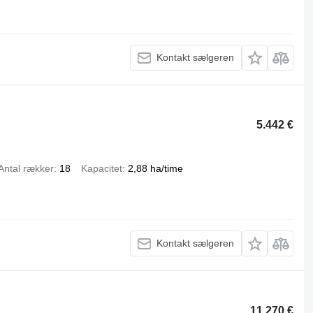
Kontakt sælgeren
5.442 €
Antal rækker
18
Kapacitet
2,88 ha/time
Kontakt sælgeren
11.270 €