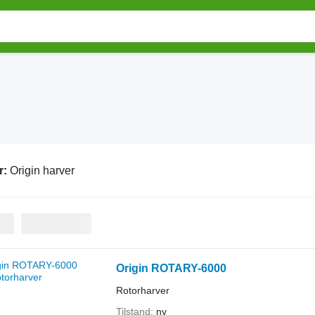
r:
Origin harver
Origin ROTARY-6000
Rotorharver
Tilstand
ny