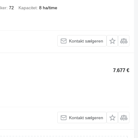
kker
72
Kapacitet
8 ha/time
Kontakt sælgeren
7.677 €
Kontakt sælgeren