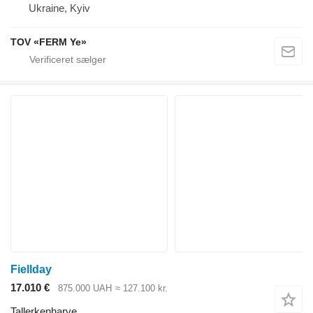
Ukraine, Kyiv
TOV «FERM Ye»
Fiellday
17.010 €
875.000 UAH
≈ 127.100 kr.
Tallerkenharve