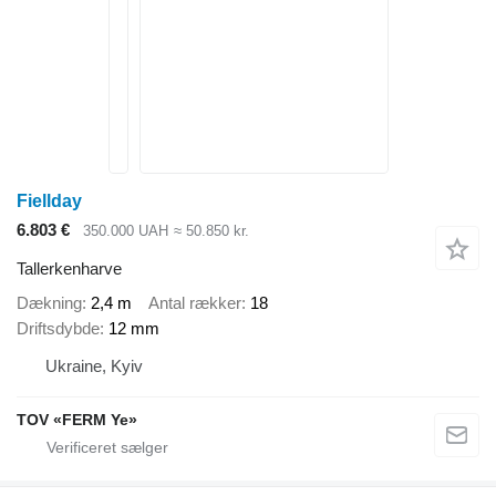
Fiellday
6.803 €
350.000 UAH
≈ 50.850 kr.
Tallerkenharve
Dækning
2,4 m
Antal rækker
18
Driftsdybde
12 mm
Ukraine, Kyiv
TOV «FERM Ye»