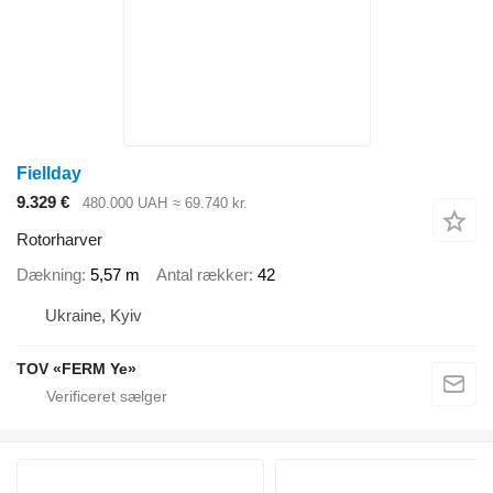
Fiellday
9.329 €
480.000 UAH
≈ 69.740 kr.
Rotorharver
Dækning
5,57 m
Antal rækker
42
Ukraine, Kyiv
TOV «FERM Ye»