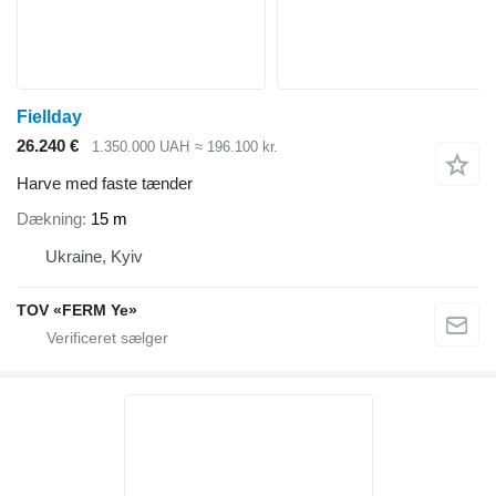
Fiellday
26.240 €
1.350.000 UAH
≈ 196.100 kr.
Harve med faste tænder
Dækning
15 m
Ukraine, Kyiv
TOV «FERM Ye»