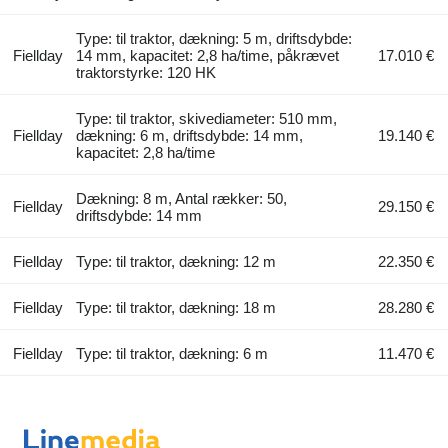
Type: til traktor, dækning: 5 m, driftsdybde:
Fiellday
14 mm, kapacitet: 2,8 ha/time, påkrævet
17.010 €
traktorstyrke: 120 HK
Type: til traktor, skivediameter: 510 mm,
Fiellday
dækning: 6 m, driftsdybde: 14 mm,
19.140 €
kapacitet: 2,8 ha/time
Dækning: 8 m, Antal rækker: 50,
Fiellday
29.150 €
driftsdybde: 14 mm
Fiellday
Type: til traktor, dækning: 12 m
22.350 €
Fiellday
Type: til traktor, dækning: 18 m
28.280 €
Fiellday
Type: til traktor, dækning: 6 m
11.470 €