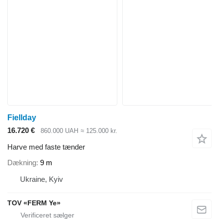
Fiellday
16.720 €
860.000 UAH
≈ 125.000 kr.
Harve med faste tænder
Dækning
9 m
Ukraine, Kyiv
TOV «FERM Ye»