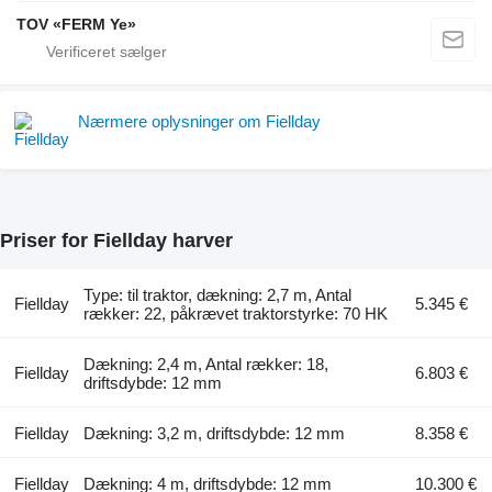
TOV «FERM Ye»
Nærmere oplysninger om Fiellday
Priser for Fiellday harver
Type: til traktor, dækning: 2,7 m, Antal
Fiellday
5.345 €
rækker: 22, påkrævet traktorstyrke: 70 HK
Dækning: 2,4 m, Antal rækker: 18,
Fiellday
6.803 €
driftsdybde: 12 mm
Fiellday
Dækning: 3,2 m, driftsdybde: 12 mm
8.358 €
Fiellday
Dækning: 4 m, driftsdybde: 12 mm
10.300 €