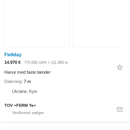
Fiellday
14.970 €
770.000 UAH
≈ 111.900 kr.
Harve med faste tænder
Dækning
7 m
Ukraine, Kyiv
TOV «FERM Ye»