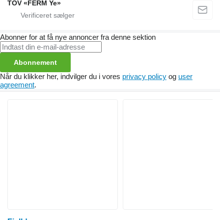
TOV «FERM Ye»
Abonner for at få nye annoncer fra denne sektion
Abonnement
Når du klikker her, indvilger du i vores
privacy policy
og
user
agreement
.