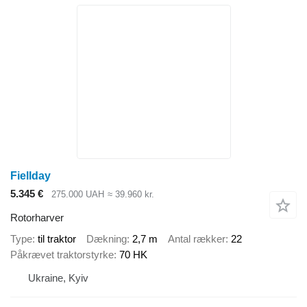
Fiellday
5.345 €
275.000 UAH
≈ 39.960 kr.
Rotorharver
Type
til traktor
Dækning
2,7 m
Antal rækker
22
Påkrævet traktorstyrke
70 HK
Ukraine, Kyiv