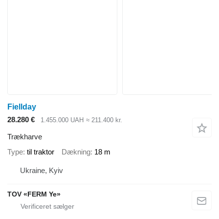
Fiellday
28.280 €
1.455.000 UAH
≈ 211.400 kr.
Trækharve
Type
til traktor
Dækning
18 m
Ukraine, Kyiv
TOV «FERM Ye»