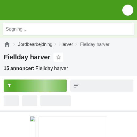
Jordbearbejdning
Harver
Fiellday harver
Fiellday harver
15 annoncer:
Fiellday harver