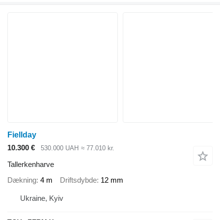
Fiellday
10.300 €
530.000 UAH
≈ 77.010 kr.
Tallerkenharve
Dækning
4 m
Driftsdybde
12 mm
Ukraine, Kyiv