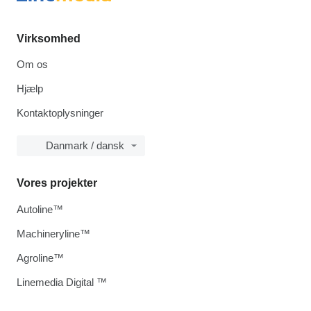
Virksomhed
Om os
Hjælp
Kontaktoplysninger
Danmark / dansk
Vores projekter
Autoline™
Machineryline™
Agroline™
Linemedia Digital ™