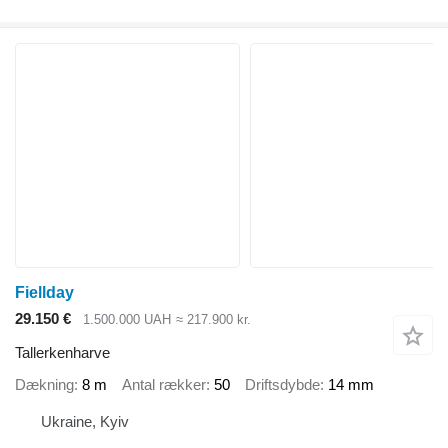
Fiellday
29.150 €
1.500.000 UAH
≈ 217.900 kr.
Tallerkenharve
Dækning
8 m
Antal rækker
50
Driftsdybde
14 mm
Ukraine, Kyiv