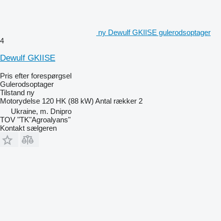
ny Dewulf GKIISE gulerodsoptager
4
Dewulf GKIISE
Pris efter forespørgsel
Gulerodsoptager
Tilstand
ny
Motorydelse
120 HK (88 kW)
Antal rækker
2
Ukraine, m. Dnipro
TOV "TK"Agroalyans"
Kontakt sælgeren