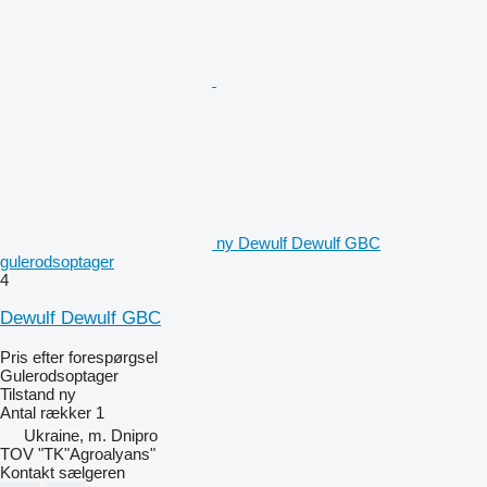
ny Dewulf Dewulf GBC
gulerodsoptager
4
Dewulf Dewulf GBC
Pris efter forespørgsel
Gulerodsoptager
Tilstand
ny
Antal rækker
1
Ukraine, m. Dnipro
TOV "TK"Agroalyans"
Kontakt sælgeren