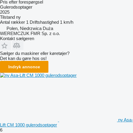
Pris efter forespørgsel
Gulerodsoptager
2025
Tilstand
ny
Antal rækker
1
Driftshastighed
1 km/h
Polen, Niedrzwica Duża
WEREMCZUK FMR Sp. z o.o.
Kontakt sælgeren
Sælger du maskiner eller køretøjer?
Det kan du gøre hos os!
Indryk annonce
ny Asa-
Lift CM 1000 gulerodsoptager
6