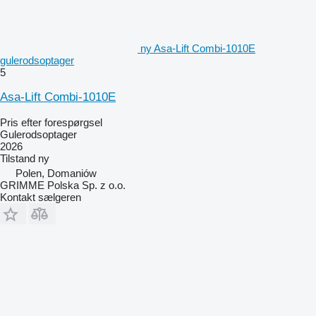
ny Asa-Lift Combi-1010E
gulerodsoptager
5
Asa-Lift Combi-1010E
Pris efter forespørgsel
Gulerodsoptager
2026
Tilstand
ny
Polen, Domaniów
GRIMME Polska Sp. z o.o.
Kontakt sælgeren