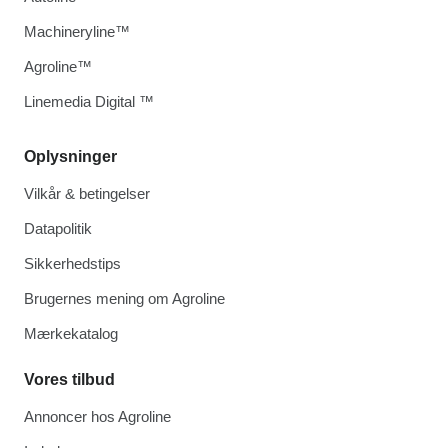
Machineryline™
Agroline™
Linemedia Digital ™
Oplysninger
Vilkår & betingelser
Datapolitik
Sikkerhedstips
Brugernes mening om Agroline
Mærkekatalog
Vores tilbud
Annoncer hos Agroline