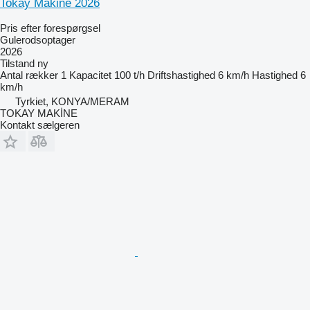
Tokay Makine 2026
Pris efter forespørgsel
Gulerodsoptager
2026
Tilstand
ny
Antal rækker
1
Kapacitet
100 t/h
Driftshastighed
6 km/h
Hastighed
6
km/h
Tyrkiet, KONYA/MERAM
TOKAY MAKİNE
Kontakt sælgeren