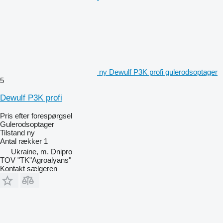
ny Dewulf P3K profi gulerodsoptager
5
Dewulf P3K profi
Pris efter forespørgsel
Gulerodsoptager
Tilstand
ny
Antal rækker
1
Ukraine, m. Dnipro
TOV "TK"Agroalyans"
Kontakt sælgeren