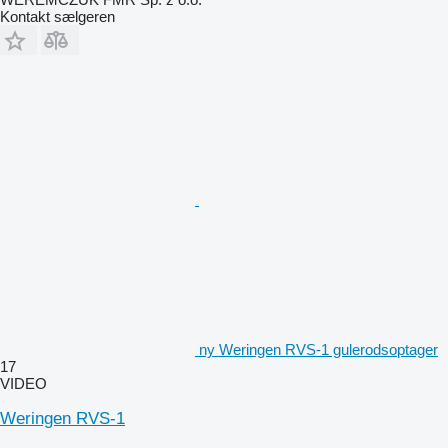
Kontakt sælgeren
ny Weringen RVS-1 gulerodsoptager
17
VIDEO
Weringen RVS-1