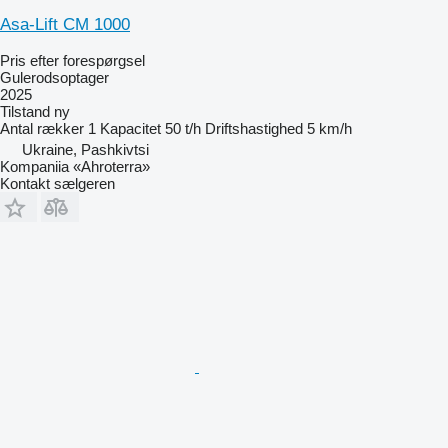
Asa-Lift CM 1000
Pris efter forespørgsel
Gulerodsoptager
2025
Tilstand
ny
Antal rækker
1
Kapacitet
50 t/h
Driftshastighed
5 km/h
Ukraine, Pashkivtsi
Kompaniia «Ahroterra»
Kontakt sælgeren