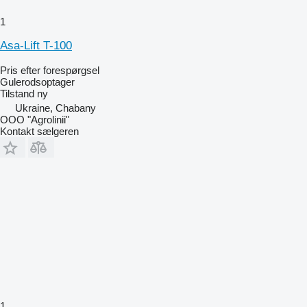
1
Asa-Lift T-100
Pris efter forespørgsel
Gulerodsoptager
Tilstand
ny
Ukraine, Chabany
OOO "Agrolinii"
Kontakt sælgeren
1