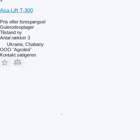
Asa-Lift T-300
Pris efter forespørgsel
Gulerodsoptager
Tilstand
ny
Antal rækker
3
Ukraine, Chabany
OOO "Agrolinii"
Kontakt sælgeren