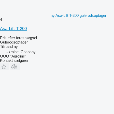
ny Asa-Lift T-200 gulerodsoptager
4
Asa-Lift T-200
Pris efter forespørgsel
Gulerodsoptager
Tilstand
ny
Ukraine, Chabany
OOO "Agrolinii"
Kontakt sælgeren