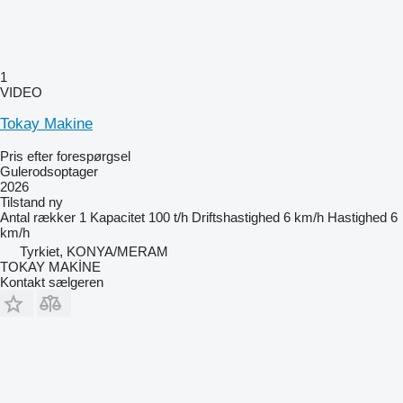
1
VIDEO
Tokay Makine
Pris efter forespørgsel
Gulerodsoptager
2026
Tilstand
ny
Antal rækker
1
Kapacitet
100 t/h
Driftshastighed
6 km/h
Hastighed
6
km/h
Tyrkiet, KONYA/MERAM
TOKAY MAKİNE
Kontakt sælgeren