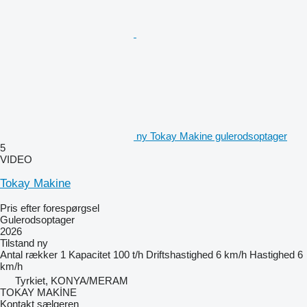
ny Tokay Makine gulerodsoptager
5
VIDEO
Tokay Makine
Pris efter forespørgsel
Gulerodsoptager
2026
Tilstand
ny
Antal rækker
1
Kapacitet
100 t/h
Driftshastighed
6 km/h
Hastighed
6
km/h
Tyrkiet, KONYA/MERAM
TOKAY MAKİNE
Kontakt sælgeren