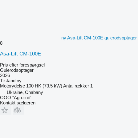
ny Asa-Lift CM-100E gulerodsoptager
8
Asa-Lift CM-100E
Pris efter forespørgsel
Gulerodsoptager
2026
Tilstand
ny
Motorydelse
100 HK (73.5 kW)
Antal rækker
1
Ukraine, Chabany
OOO "Agrolinii"
Kontakt sælgeren