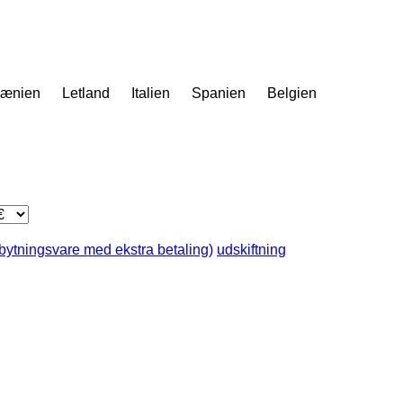
ænien
Letland
Italien
Spanien
Belgien
dbytningsvare med ekstra betaling)
udskiftning