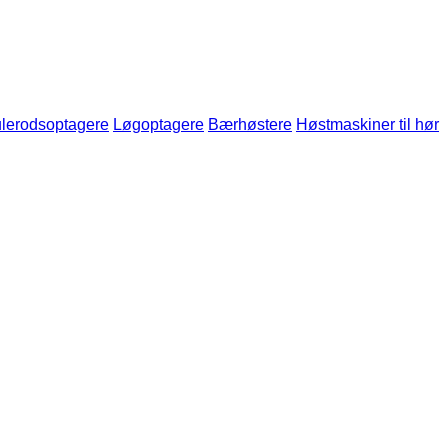
lerodsoptagere
Løgoptagere
Bærhøstere
Høstmaskiner til hør