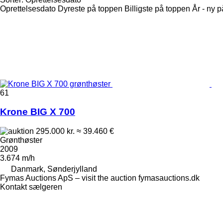
Oprettelsesdato
Dyreste på toppen
Billigste på toppen
År - ny 
61
Krone BIG X 700
295.000 kr.
≈ 39.460 €
Grønthøster
2009
3.674 m/h
Danmark, Sønderjylland
Fymas Auctions ApS – visit the auction fymasauctions.dk
Kontakt sælgeren