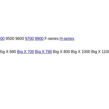
600
9500
9600
9700
9900
F-series
H-series
Big X 680
Big X 700
Big X 780
Big X 800
Big X 1000
Big X 110