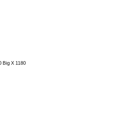
0
Big X 1180