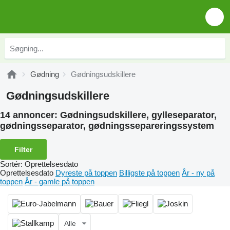
Gødning
Gødningsudskillere
Gødningsudskillere
14 annoncer:
Gødningsudskillere, gylleseparator,
gødningsseparator, gødningssepareringssystem
Filter
Sortér
:
Oprettelsesdato
Oprettelsesdato
Dyreste på toppen
Billigste på toppen
År - ny på
toppen
År - gamle på toppen
Alle