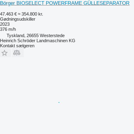
Börger BIOSELECT POWERFRAME GÜLLESEPARATOR
47.463 €
≈ 354.800 kr.
Gødningsudskiller
2023
376 m/h
Tyskland, 26655 Westerstede
Heinrich Schröder Landmaschinen KG
Kontakt sælgeren