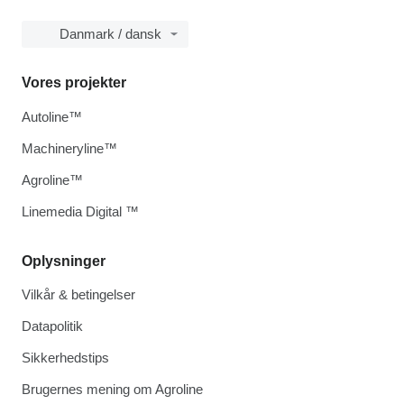
Danmark / dansk
Vores projekter
Autoline™
Machineryline™
Agroline™
Linemedia Digital ™
Oplysninger
Vilkår & betingelser
Datapolitik
Sikkerhedstips
Brugernes mening om Agroline