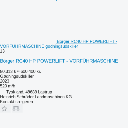
Börger RC40 HP POWERLIFT -
VORFÜHRMASCHINE gødningsudskiller
13
Börger RC40 HP POWERLIFT - VORFÜHRMASCHINE
80.313 €
≈ 600.400 kr.
Gødningsudskiller
2023
520 m/h
Tyskland, 49688 Lastrup
Heinrich Schröder Landmaschinen KG
Kontakt sælgeren