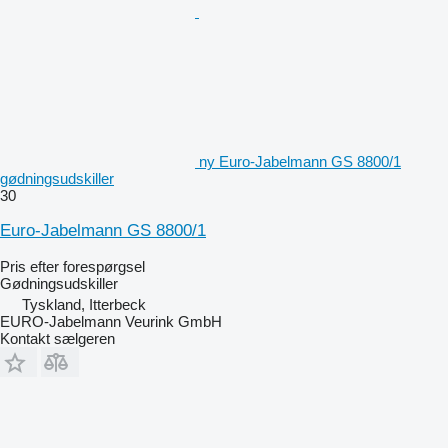
ny Euro-Jabelmann GS 8800/1
gødningsudskiller
30
Euro-Jabelmann GS 8800/1
Pris efter forespørgsel
Gødningsudskiller
Tyskland, Itterbeck
EURO-Jabelmann Veurink GmbH
Kontakt sælgeren