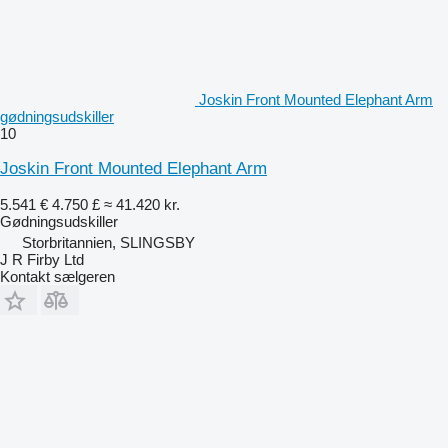
Joskin Front Mounted Elephant Arm
gødningsudskiller
10
Joskin Front Mounted Elephant Arm
5.541 €
4.750 £
≈ 41.420 kr.
Gødningsudskiller
Storbritannien, SLINGSBY
J R Firby Ltd
Kontakt sælgeren