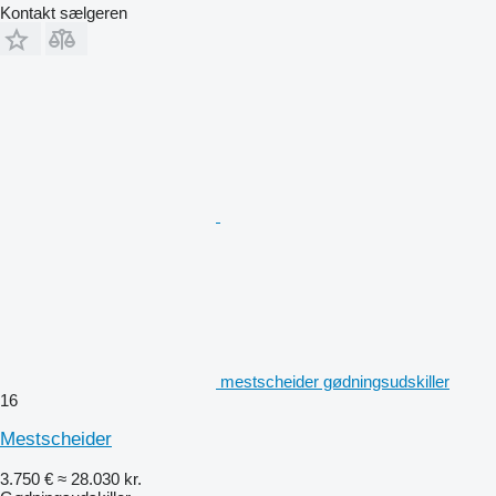
Kontakt sælgeren
mestscheider gødningsudskiller
16
Mestscheider
3.750 €
≈ 28.030 kr.