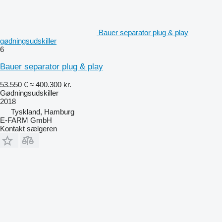
Bauer separator plug & play
gødningsudskiller
6
Bauer separator plug & play
53.550 €
≈ 400.300 kr.
Gødningsudskiller
2018
Tyskland, Hamburg
E-FARM GmbH
Kontakt sælgeren