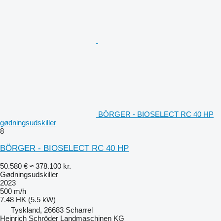
BÖRGER - BIOSELECT RC 40 HP
gødningsudskiller
8
BÖRGER - BIOSELECT RC 40 HP
50.580 €
≈ 378.100 kr.
Gødningsudskiller
2023
500 m/h
7.48 HK (5.5 kW)
Tyskland, 26683 Scharrel
Heinrich Schröder Landmaschinen KG