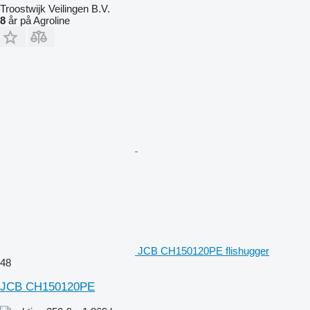
Troostwijk Veilingen B.V.
8
år på Agroline
JCB CH150120PE flishugger
48
JCB CH150120PE