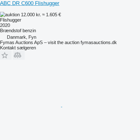
ABC DR C600 Flishugger
12.000 kr.
≈ 1.605 €
Flishugger
2020
Brændstof
benzin
Danmark, Fyn
Fymas Auctions ApS – visit the auction fymasauctions.dk
Kontakt sælgeren