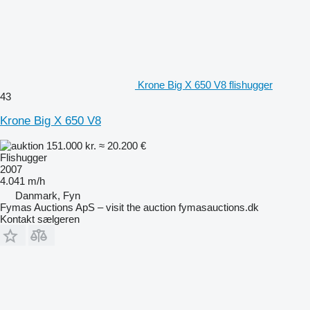
Krone Big X 650 V8 flishugger
43
Krone Big X 650 V8
151.000 kr.
≈ 20.200 €
Flishugger
2007
4.041 m/h
Danmark, Fyn
Fymas Auctions ApS – visit the auction fymasauctions.dk
Kontakt sælgeren