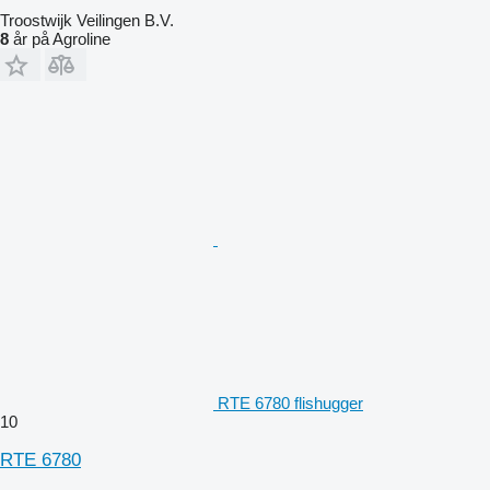
Troostwijk Veilingen B.V.
8
år på Agroline
RTE 6780 flishugger
10
RTE 6780