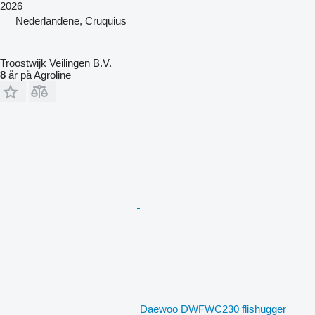
2026
Nederlandene, Cruquius
Troostwijk Veilingen B.V.
8
år på Agroline
Daewoo DWFWC230 flishugger