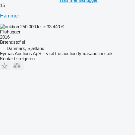
Hammer flishugger
15
Hammer
250.000 kr.
≈ 33.440 €
Flishugger
2016
Brændstof
el
Danmark, Sjælland
Fymas Auctions ApS – visit the auction fymasauctions.dk
Kontakt sælgeren