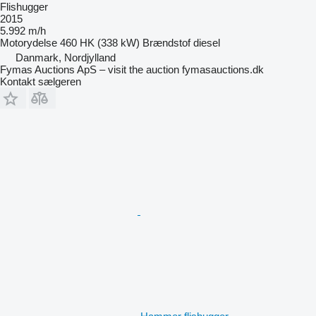
Flishugger
2015
5.992 m/h
Motorydelse
460 HK (338 kW)
Brændstof
diesel
Danmark, Nordjylland
Fymas Auctions ApS – visit the auction fymasauctions.dk
Kontakt sælgeren