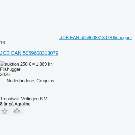
JCB EAN 5059608313079 flishugger
16
JCB EAN 5059608313079
250 €
≈ 1.869 kr.
Flishugger
2026
Nederlandene, Cruquius
Troostwijk Veilingen B.V.
8
år på Agroline