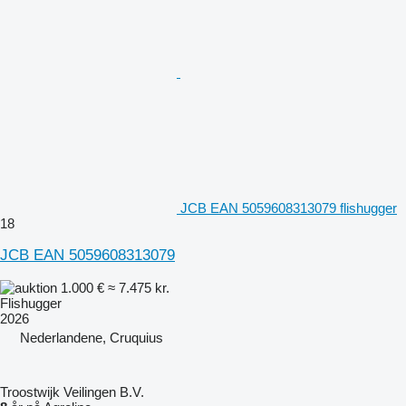
JCB EAN 5059608313079 flishugger
18
JCB EAN 5059608313079
1.000 €
≈ 7.475 kr.
Flishugger
2026
Nederlandene, Cruquius
Troostwijk Veilingen B.V.