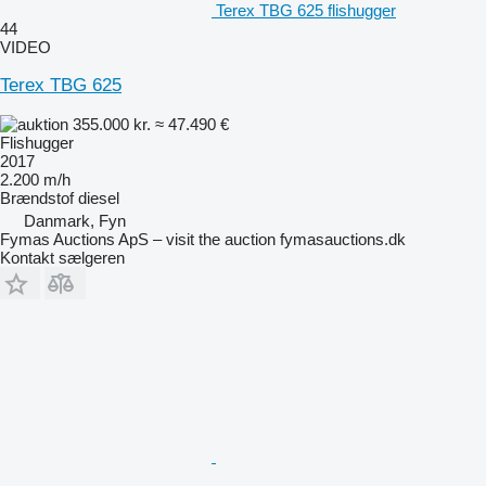
Terex TBG 625 flishugger
44
VIDEO
Terex TBG 625
355.000 kr.
≈ 47.490 €
Flishugger
2017
2.200 m/h
Brændstof
diesel
Danmark, Fyn
Fymas Auctions ApS – visit the auction fymasauctions.dk
Kontakt sælgeren