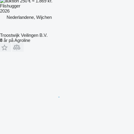
250 €
≈ 1.869 kr.
Flishugger
2026
Nederlandene, Wijchen
Troostwijk Veilingen B.V.
8
år på Agroline