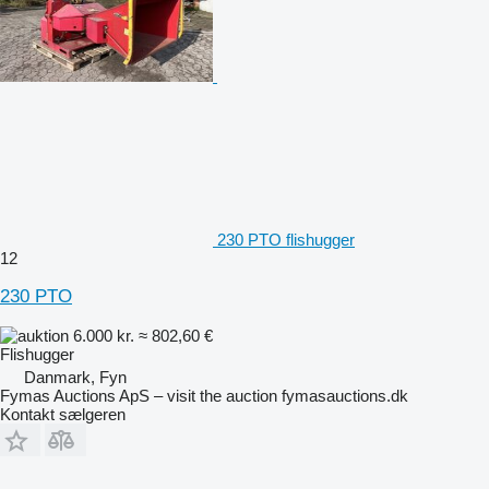
230 PTO flishugger
12
230 PTO
6.000 kr.
≈ 802,60 €
Flishugger
Danmark, Fyn
Fymas Auctions ApS – visit the auction fymasauctions.dk
Kontakt sælgeren