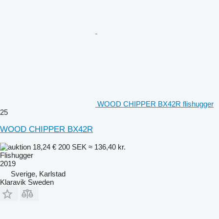
WOOD CHIPPER BX42R flishugger
25
WOOD CHIPPER BX42R
18,24 €
200 SEK
≈ 136,40 kr.
Flishugger
2019
Sverige, Karlstad
Klaravik Sweden