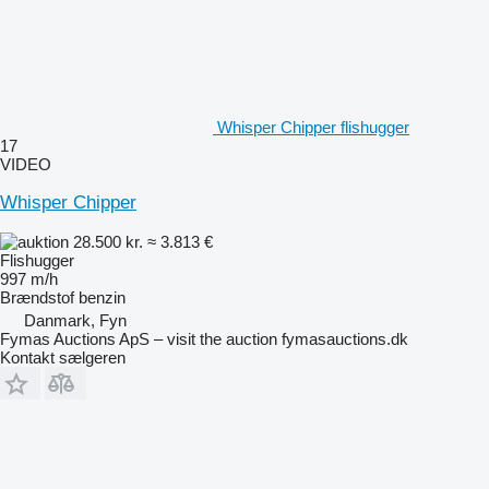
Whisper Chipper flishugger
17
VIDEO
Whisper Chipper
28.500 kr.
≈ 3.813 €
Flishugger
997 m/h
Brændstof
benzin
Danmark, Fyn
Fymas Auctions ApS – visit the auction fymasauctions.dk
Kontakt sælgeren