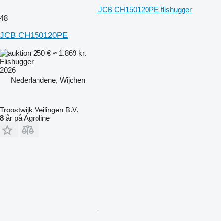
JCB CH150120PE flishugger
48
JCB CH150120PE
250 €
≈ 1.869 kr.
Flishugger
2026
Nederlandene, Wijchen
Troostwijk Veilingen B.V.
8
år på Agroline