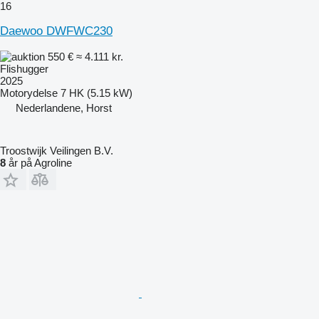
16
Daewoo DWFWC230
550 €
≈ 4.111 kr.
Flishugger
2025
Motorydelse
7 HK (5.15 kW)
Nederlandene, Horst
Troostwijk Veilingen B.V.
8
år på Agroline