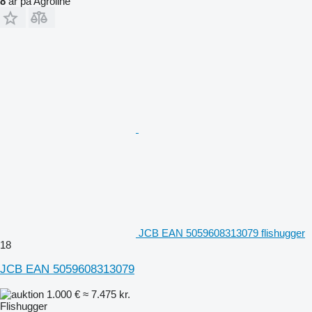
8
år på Agroline
JCB EAN 5059608313079 flishugger
18
JCB EAN 5059608313079
1.000 €
≈ 7.475 kr.
Flishugger