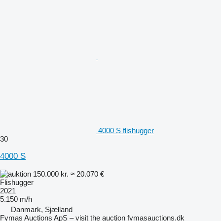
4000 S flishugger
30
4000 S
150.000 kr.
≈ 20.070 €
Flishugger
2021
5.150 m/h
Danmark, Sjælland
Fymas Auctions ApS – visit the auction fymasauctions.dk