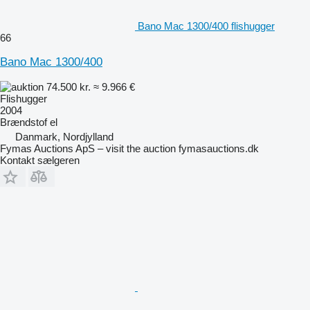
Bano Mac 1300/400 flishugger
66
Bano Mac 1300/400
74.500 kr.
≈ 9.966 €
Flishugger
2004
Brændstof
el
Danmark, Nordjylland
Fymas Auctions ApS – visit the auction fymasauctions.dk
Kontakt sælgeren