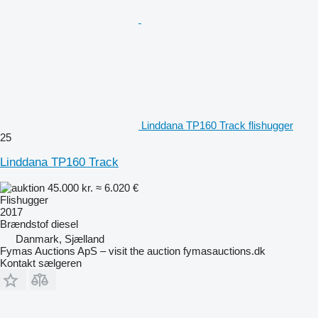
Linddana TP160 Track flishugger
25
Linddana TP160 Track
45.000 kr.
≈ 6.020 €
Flishugger
2017
Brændstof
diesel
Danmark, Sjælland
Fymas Auctions ApS – visit the auction fymasauctions.dk
Kontakt sælgeren