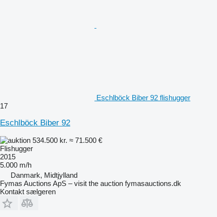
Eschlböck Biber 92 flishugger
17
Eschlböck Biber 92
534.500 kr.
≈ 71.500 €
Flishugger
2015
5.000 m/h
Danmark, Midtjylland
Fymas Auctions ApS – visit the auction fymasauctions.dk
Kontakt sælgeren