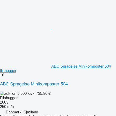
ABC Spragelse Minikomposter 504
flishugger
16
ABC Spragelse Minikomposter 504
5.500 kr.
≈ 735,80 €
Flishugger
2003
250 m/h
Danmark, Sjælland