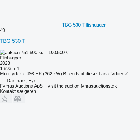
TBG 530 T flishugger
49
TBG 530 T
751.500 kr.
≈ 100.500 €
Flishugger
2023
1.893 m/h
Motorydelse
493 HK (362 kW)
Brændstof
diesel
Larvefødder
✓
Danmark, Fyn
Fymas Auctions ApS – visit the auction fymasauctions.dk
Kontakt sælgeren