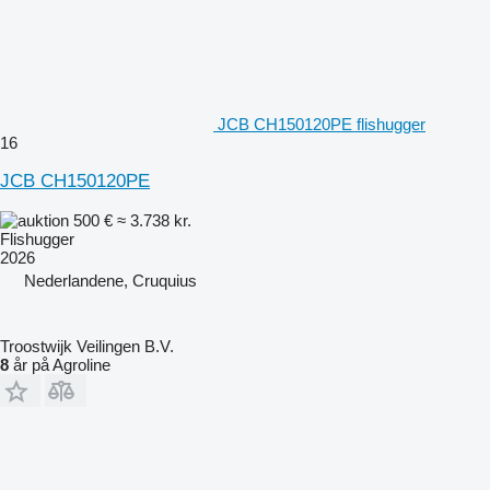
JCB CH150120PE flishugger
16
JCB CH150120PE
500 €
≈ 3.738 kr.
Flishugger
2026
Nederlandene, Cruquius
Troostwijk Veilingen B.V.
8
år på Agroline