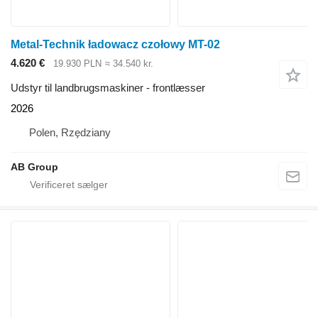
Metal-Technik ładowacz czołowy MT-02
4.620 €
19.930 PLN
≈ 34.540 kr.
Udstyr til landbrugsmaskiner - frontlæsser
2026
Polen, Rzędziany
AB Group