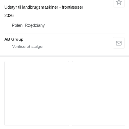
Udstyr til landbrugsmaskiner - frontlæsser
2026
Polen, Rzędziany
AB Group