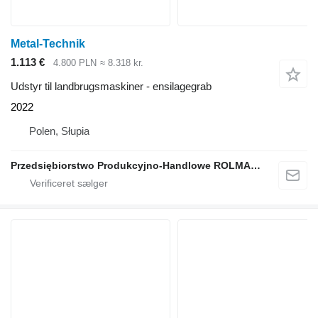
Metal-Technik
1.113 €
4.800 PLN
≈ 8.318 kr.
Udstyr til landbrugsmaskiner - ensilagegrab
2022
Polen, Słupia
Przedsiębiorstwo Produkcyjno-Handlowe ROLMAPOL Marcin Dziekan