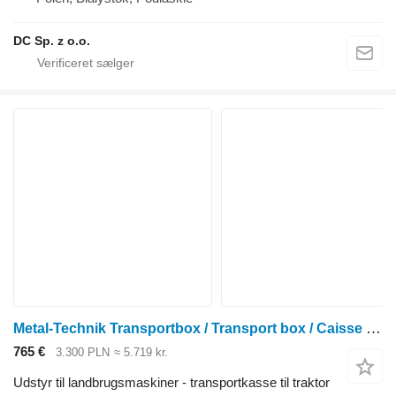
DC Sp. z o.o.
Metal-Technik Transportbox / Transport box / Caisse de transport 2 m
765 €
3.300 PLN
≈ 5.719 kr.
Udstyr til landbrugsmaskiner - transportkasse til traktor