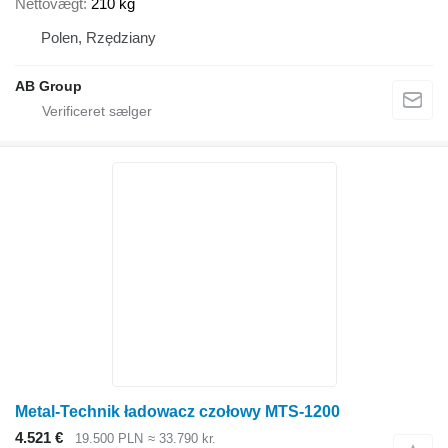
Nettovægt
210 kg
Polen, Rzędziany
AB Group
Metal-Technik ładowacz czołowy MTS-1200
4.521 €
19.500 PLN
≈ 33.790 kr.