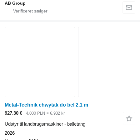
AB Group
Metal-Technik chwytak do bel 2,1 m
927,30 €
4.000 PLN
≈ 6.932 kr.
Udstyr til landbrugsmaskiner - balletang
2026