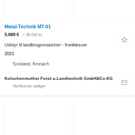
Metal-Technik MT-01
5.089 €
≈ 38.040 kr.
Udstyr til landbrugsmaskiner - frontlæsser
2021
Tyskland, Kronach
Kotschenreuther Forst-u.Landtechnik GmbH&Co.KG