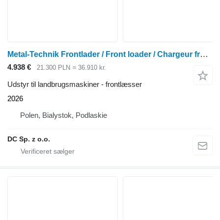
Metal-Technik Frontlader / Front loader / Chargeur frontal MT-03
4.938 €
21.300 PLN
≈ 36.910 kr.
Udstyr til landbrugsmaskiner - frontlæsser
2026
Polen, Bialystok, Podlaskie
DC Sp. z o.o.