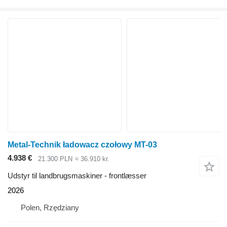
Metal-Technik ładowacz czołowy MT-03
4.938 €
21.300 PLN
≈ 36.910 kr.
Udstyr til landbrugsmaskiner - frontlæsser
2026
Polen, Rzędziany