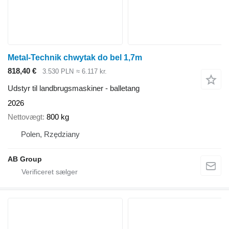
Metal-Technik chwytak do bel 1,7m
818,40 €
3.530 PLN
≈ 6.117 kr.
Udstyr til landbrugsmaskiner - balletang
2026
Nettovægt
800 kg
Polen, Rzędziany
AB Group