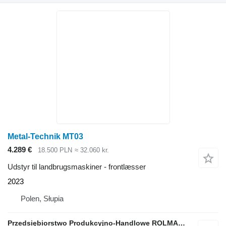
Metal-Technik MT03
4.289 €
18.500 PLN
≈ 32.060 kr.
Udstyr til landbrugsmaskiner - frontlæsser
2023
Polen, Słupia
Przedsiębiorstwo Produkcyjno-Handlowe ROLMAPOL Marcin Dziekan