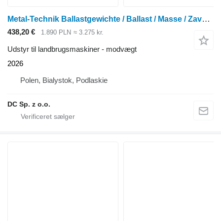
Metal-Technik Ballastgewichte / Ballast / Masse / Zavorra / Obciążnik 800 kg
438,20 €
1.890 PLN
≈ 3.275 kr.
Udstyr til landbrugsmaskiner - modvægt
2026
Polen, Bialystok, Podlaskie
DC Sp. z o.o.