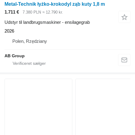
Metal-Technik łyżko-krokodyl ząb kuty 1,8 m
1.711 €
7.380 PLN
≈ 12.790 kr.
Udstyr til landbrugsmaskiner - ensilagegrab
2026
Polen, Rzędziany
AB Group