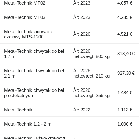
Metal-Technik MT02
År: 2023
4.057 €
Metal-Technik MT03
År: 2023
4.289 €
Metal-Technik ładowacz
År: 2026
4.521 €
czołowy MTS-1200
Metal-Technik chwytak do bel
År: 2026,
818,40 €
1,7m
nettovægt: 800 kg
Metal-Technik chwytak do bel
År: 2026,
927,30 €
2,1 m
nettovægt: 210 kg
Metal-Technik chwytak do bel
År: 2026,
1.484 €
prostokątnych
nettovægt: 256 kg
Metal-Technik
År: 2022
1.113 €
Metal-Technik 1,2 - 2 m
1.000 €
Metal-Technik Łyżko-krokodyl