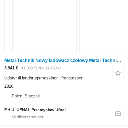
Metal-Technik Nowy ładowacz czołowy Metal-Technik Frontlader für New Holland/F
3.941 €
17.000 PLN
≈ 29.460 kr.
Udstyr til landbrugsmaskiner - frontlæsser
2026
Polen, Stoczek
F.H.U. UFNAL Przemysław Ufnal