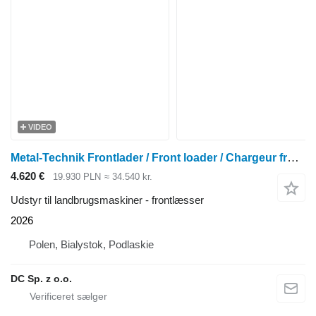
VIDEO
Metal-Technik Frontlader / Front loader / Chargeur frontal / Caricatore front
4.620 €
19.930 PLN
≈ 34.540 kr.
Udstyr til landbrugsmaskiner - frontlæsser
2026
Polen, Bialystok, Podlaskie
DC Sp. z o.o.