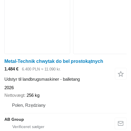
Metal-Technik chwytak do bel prostokątnych
1.484 €
6.400 PLN
≈ 11.090 kr.
Udstyr til landbrugsmaskiner - balletang
2026
Nettovægt
256 kg
Polen, Rzędziany
AB Group