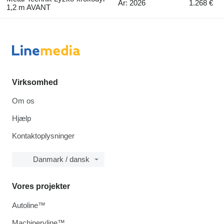
År: 2026
1.268 €
1,2 m AVANT
Virksomhed
Om os
Hjælp
Kontaktoplysninger
Danmark / dansk
Vores projekter
Autoline™
Machineryline™