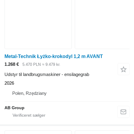
Metal-Technik Łyżko-krokodyl 1,2 m AVANT
1.268 €
5.470 PLN
≈ 9.479 kr.
Udstyr til landbrugsmaskiner - ensilagegrab
2026
Polen, Rzędziany
AB Group