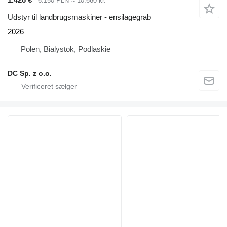
6.150 PLN
≈ 10.660 kr.
Udstyr til landbrugsmaskiner - ensilagegrab
2026
Polen, Bialystok, Podlaskie
DC Sp. z o.o.