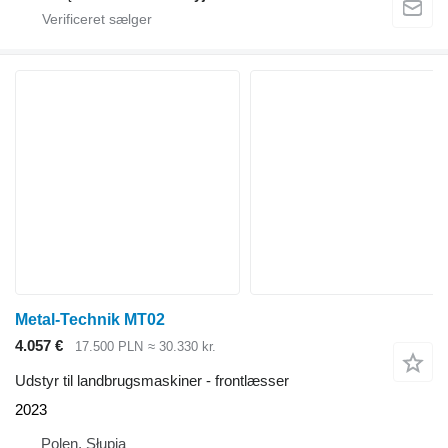
Metal-Technik MT02
4.057 €
17.500 PLN
≈ 30.330 kr.
Udstyr til landbrugsmaskiner - frontlæsser
2023
Polen, Słupia