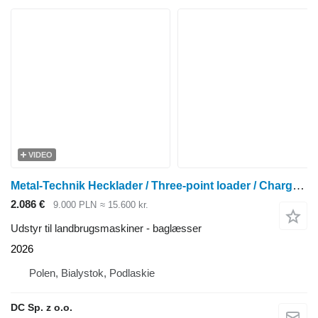
VIDEO
Metal-Technik Hecklader / Three-point loader / Chargeur 3 points
2.086 €
9.000 PLN
≈ 15.600 kr.
Udstyr til landbrugsmaskiner - baglæsser
2026
Polen, Bialystok, Podlaskie
DC Sp. z o.o.