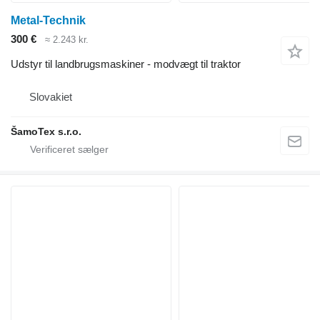
Metal-Technik
300 €
≈ 2.243 kr.
Udstyr til landbrugsmaskiner - modvægt til traktor
Slovakiet
ŠamoTex s.r.o.