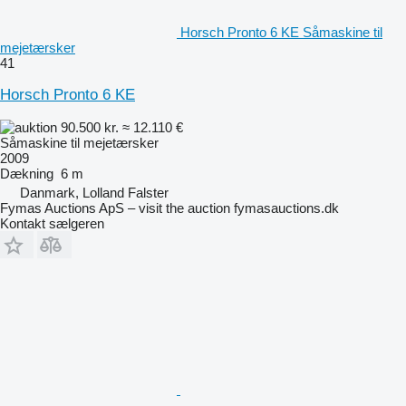
Horsch Pronto 6 KE Såmaskine til
mejetærsker
41
Horsch Pronto 6 KE
90.500 kr.
≈ 12.110 €
Såmaskine til mejetærsker
2009
Dækning
6 m
Danmark, Lolland Falster
Fymas Auctions ApS – visit the auction fymasauctions.dk
Kontakt sælgeren