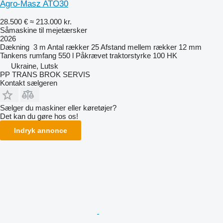
Agro-Masz ATO30
28.500 €
≈ 213.000 kr.
Såmaskine til mejetærsker
2026
Dækning
3 m
Antal rækker
25
Afstand mellem rækker
12 mm
Tankens rumfang
550 l
Påkrævet traktorstyrke
100 HK
Ukraine, Lutsk
PP TRANS BROK SERVIS
Kontakt sælgeren
Sælger du maskiner eller køretøjer?
Det kan du gøre hos os!
Indryk annonce