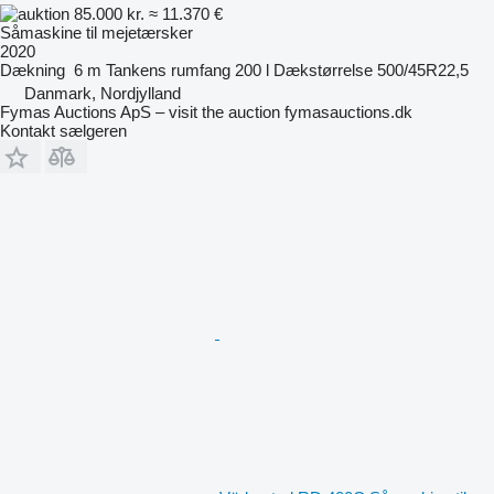
85.000 kr.
≈ 11.370 €
Såmaskine til mejetærsker
2020
Dækning
6 m
Tankens rumfang
200 l
Dækstørrelse
500/45R22,5
Danmark, Nordjylland
Fymas Auctions ApS – visit the auction fymasauctions.dk
Kontakt sælgeren