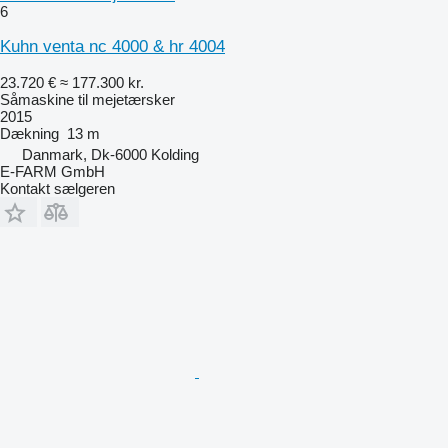
6
Kuhn venta nc 4000 & hr 4004
23.720 €
≈ 177.300 kr.
Såmaskine til mejetærsker
2015
Dækning
13 m
Danmark, Dk-6000 Kolding
E-FARM GmbH
Kontakt sælgeren