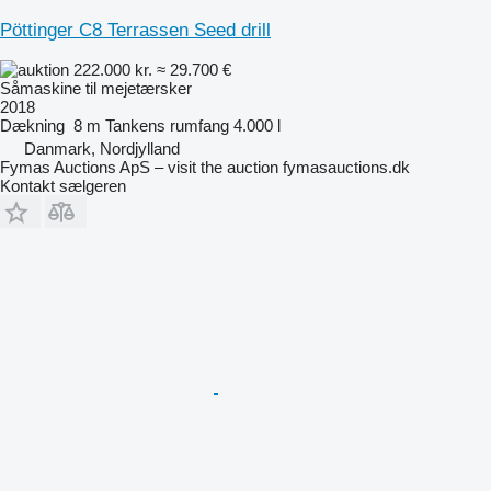
Pöttinger C8 Terrassen Seed drill
222.000 kr.
≈ 29.700 €
Såmaskine til mejetærsker
2018
Dækning
8 m
Tankens rumfang
4.000 l
Danmark, Nordjylland
Fymas Auctions ApS – visit the auction fymasauctions.dk
Kontakt sælgeren