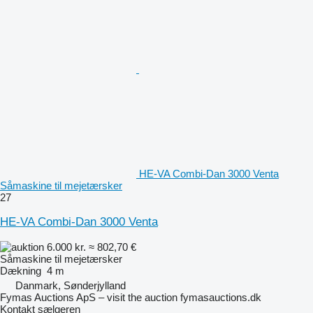
HE-VA Combi-Dan 3000 Venta
Såmaskine til mejetærsker
27
HE-VA Combi-Dan 3000 Venta
6.000 kr.
≈ 802,70 €
Såmaskine til mejetærsker
Dækning
4 m
Danmark, Sønderjylland
Fymas Auctions ApS – visit the auction fymasauctions.dk
Kontakt sælgeren