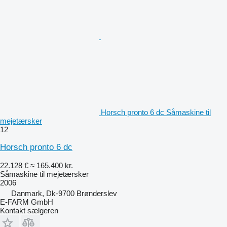
Horsch pronto 6 dc Såmaskine til
mejetærsker
12
Horsch pronto 6 dc
22.128 €
≈ 165.400 kr.
Såmaskine til mejetærsker
2006
Danmark, Dk-9700 Brønderslev
E-FARM GmbH
Kontakt sælgeren