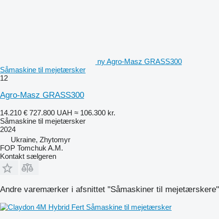
ny Agro-Masz GRASS300
Såmaskine til mejetærsker
12
Agro-Masz GRASS300
14.210 €
727.800 UAH
≈ 106.300 kr.
Såmaskine til mejetærsker
2024
Ukraine, Zhytomyr
FOP Tomchuk A.M.
Kontakt sælgeren
Andre varemærker i afsnittet "Såmaskiner til mejetærskere"