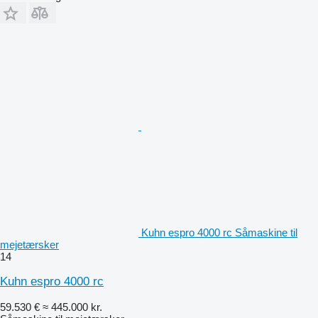
Kuhn espro 4000 rc Såmaskine til
mejetærsker
14
Kuhn espro 4000 rc
59.530 €
≈ 445.000 kr.