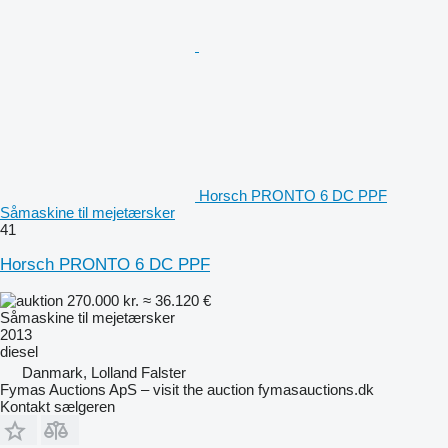
Horsch PRONTO 6 DC PPF
Såmaskine til mejetærsker
41
Horsch PRONTO 6 DC PPF
270.000 kr.
≈ 36.120 €
Såmaskine til mejetærsker
2013
diesel
Danmark, Lolland Falster
Fymas Auctions ApS – visit the auction fymasauctions.dk
Kontakt sælgeren