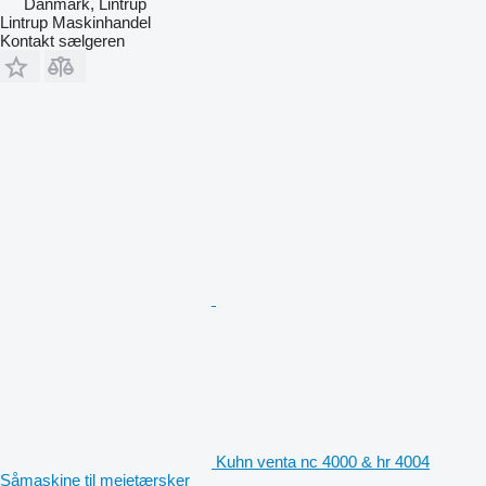
Danmark, Lintrup
Lintrup Maskinhandel
Kontakt sælgeren
Kuhn venta nc 4000 & hr 4004
Såmaskine til mejetærsker