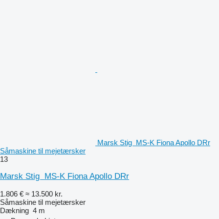
Marsk Stig MS-K Fiona Apollo DRr
Såmaskine til mejetærsker
13
Marsk Stig MS-K Fiona Apollo DRr
1.806 €
≈ 13.500 kr.
Såmaskine til mejetærsker
Dækning
4 m