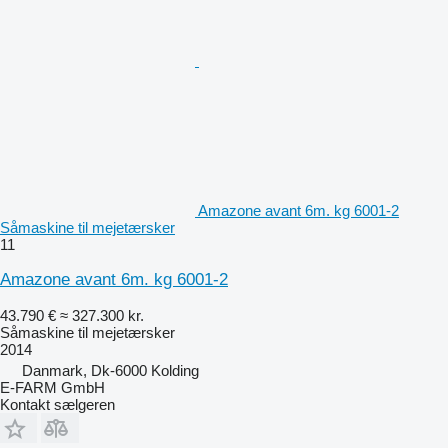
Amazone avant 6m. kg 6001-2
Såmaskine til mejetærsker
11
Amazone avant 6m. kg 6001-2
43.790 €
≈ 327.300 kr.
Såmaskine til mejetærsker
2014
Danmark, Dk-6000 Kolding
E-FARM GmbH
Kontakt sælgeren